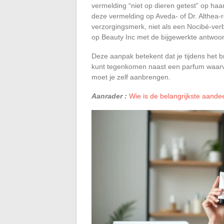
vermelding “niet op dieren getest” op ha
deze vermelding op Aveda- of Dr. Althea-r
verzorgingsmerk, niet als een Nocibé-verbi
op Beauty Inc met de bijgewerkte antwoo
Deze aanpak betekent dat je tijdens het 
kunt tegenkomen naast een parfum waarvan
moet je zelf aanbrengen.
Aanrader :
Wie is de belangrijkste aandee