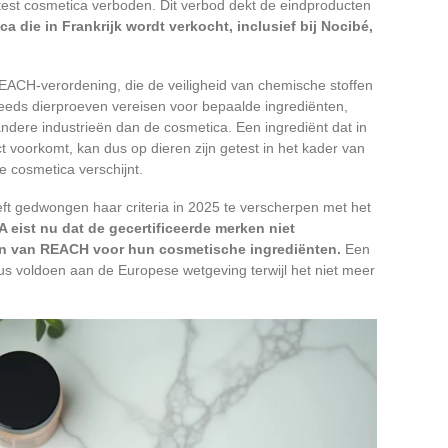
test cosmetica verboden. Dit verbod dekt de eindproducten
a die in Frankrijk wordt verkocht, inclusief bij Nocibé,
ACH-verordening, die de veiligheid van chemische stoffen
eeds dierproeven vereisen voor bepaalde ingrediënten,
ndere industrieën dan de cosmetica. Een ingrediënt dat in
 voorkomt, kan dus op dieren zijn getest in het kader van
e cosmetica verschijnt.
eft gedwongen haar criteria in 2025 te verscherpen met het
 eist nu dat de gecertificeerde merken niet
en van REACH voor hun cosmetische ingrediënten.
Een
dus voldoen aan de Europese wetgeving terwijl het niet meer