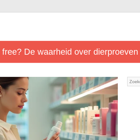
y free? De waarheid over dierproeven