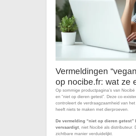
Vermeldingen “vegan”
op nocibe.fr: wat ze
Op sommige productpagina’s van Nocibé c
en “niet op dieren getest”. Deze co-exist
controleert de verdraagzaamheid van het ei
heeft niets te maken met dierproeven.
De vermelding “niet op dieren getest” 
vervaardigt
, niet Nocibé als distributeur.
zichtbare manier verduidelijkt.