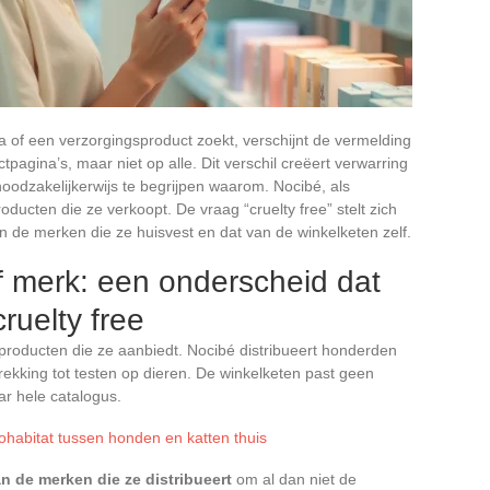
 of een verzorgingsproduct zoekt, verschijnt de vermelding
pagina’s, maar niet op alle. Dit verschil creëert verwarring
odzakelijkerwijs te begrijpen waarom. Nocibé, als
ducten die ze verkoopt. De vraag “cruelty free” stelt zich
n de merken die ze huisvest en dat van de winkelketen zelf.
of merk: een onderscheid dat
ruelty free
roducten die ze aanbiedt. Nocibé distribueert honderden
ekking tot testen op dieren. De winkelketen past geen
aar hele catalogus.
ohabitat tussen honden en katten thuis
n de merken die ze distribueert
om al dan niet de