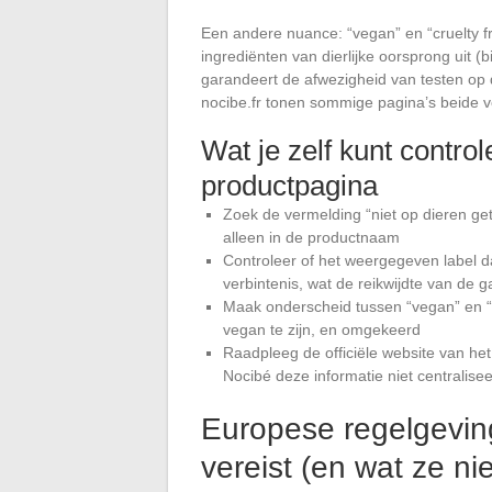
Een andere nuance: “vegan” en “cruelty fr
ingrediënten van dierlijke oorsprong uit (b
garandeert de afwezigheid van testen op d
nocibe.fr tonen sommige pagina’s beide v
Wat je zelf kunt contro
productpagina
Zoek de vermelding “niet op dieren get
alleen in de productnaam
Controleer of het weergegeven label da
verbintenis, wat de reikwijdte van de g
Maak onderscheid tussen “vegan” en “cr
vegan te zijn, en omgekeerd
Raadpleeg de officiële website van het
Nocibé deze informatie niet centraliseer
Europese regelgevin
vereist (en wat ze ni