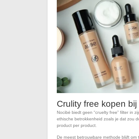
Crulity free kopen b
Nocibé biedt geen “cruelty free” filter in z
ethische betrokkenheid zoals je dat zou do
product per product.
De meest betrouwbare methode blijft om t