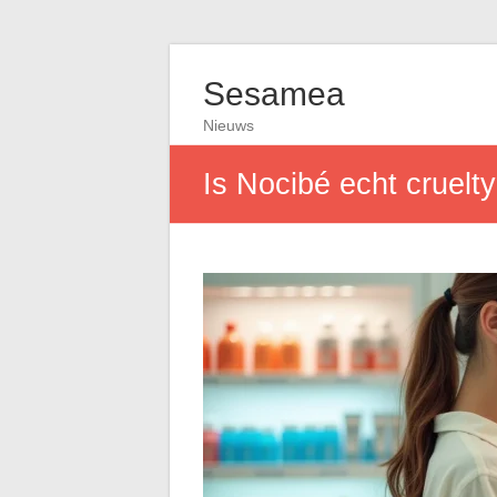
Sesamea
Nieuws
Is Nocibé echt cruelt