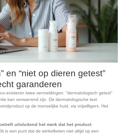
 en “niet op dieren getest”
 echt garanderen
o-existeren twee vermeldingen: “dermatologisch getest”
entie kan verwarrend zijn. De dermatologische test
ndproduct op de menselijke huid, via vrijwilligers. Het
betreft uitsluitend het merk dat het product
 Dit is een punt dat de winkelketen niet altijd op een