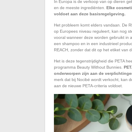
In Europa is de verkoop van op dieren ge
en de meeste ingrediënten.
Elke cosmetic
voldoet aan deze basisregelgeving.
Het probleem komt elders vandaan. De RE
op Europees niveau reguleert, kan nog st
vooral wanneer deze worden gebruikt in a
een shampoo en in een industrieel product
REACH, zonder dat dit op het etiket van d
Het is deze tegenstrijdigheid die PETA he
programma Beauty Without Bunnies.
PETA
onderworpen zijn aan de verplichting
merk dat bij Nocibé wordt verkocht, kan 
aan de nieuwe PETA-criteria voldoet.