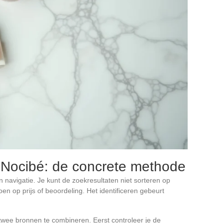
ij Nocibé: de concrete methode
ijn navigatie. Je kunt de zoekresultaten niet sorteren op
en op prijs of beoordeling. Het identificeren gebeurt
wee bronnen te combineren. Eerst controleer je de