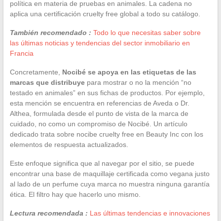
política en materia de pruebas en animales. La cadena no
aplica una certificación cruelty free global a todo su catálogo.
También recomendado :
Todo lo que necesitas saber sobre
las últimas noticias y tendencias del sector inmobiliario en
Francia
Concretamente,
Nocibé se apoya en las etiquetas de las
marcas que distribuye
para mostrar o no la mención “no
testado en animales” en sus fichas de productos. Por ejemplo,
esta mención se encuentra en referencias de Aveda o Dr.
Althea, formulada desde el punto de vista de la marca de
cuidado, no como un compromiso de Nocibé. Un artículo
dedicado trata sobre nocibe cruelty free en Beauty Inc con los
elementos de respuesta actualizados.
Este enfoque significa que al navegar por el sitio, se puede
encontrar una base de maquillaje certificada como vegana justo
al lado de un perfume cuya marca no muestra ninguna garantía
ética. El filtro hay que hacerlo uno mismo.
Lectura recomendada :
Las últimas tendencias e innovaciones