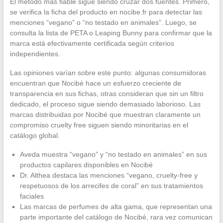
El método más fiable sigue siendo cruzar dos fuentes. Primero,
se verifica la ficha del producto en nocibe.fr para detectar las
menciones “vegano” o “no testado en animales”. Luego, se
consulta la lista de PETA o Leaping Bunny para confirmar que la
marca está efectivamente certificada según criterios
independientes.
Las opiniones varían sobre este punto: algunas consumidoras
encuentran que Nocibé hace un esfuerzo creciente de
transparencia en sus fichas, otras consideran que sin un filtro
dedicado, el proceso sigue siendo demasiado laborioso. Las
marcas distribuidas por Nocibé que muestran claramente un
compromiso cruelty free siguen siendo minoritarias en el
catálogo global.
Aveda muestra “vegano” y “no testado en animales” en sus
productos capilares disponibles en Nocibé
Dr. Althea destaca las menciones “vegano, cruelty-free y
respetuosos de los arrecifes de coral” en sus tratamientos
faciales
Las marcas de perfumes de alta gama, que representan una
parte importante del catálogo de Nocibé, rara vez comunican