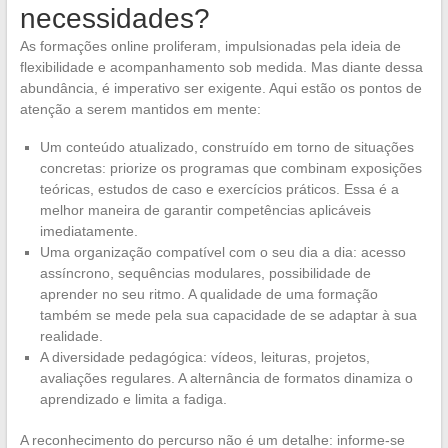
necessidades?
As formações online proliferam, impulsionadas pela ideia de
flexibilidade e acompanhamento sob medida. Mas diante dessa
abundância, é imperativo ser exigente. Aqui estão os pontos de
atenção a serem mantidos em mente:
Um conteúdo atualizado, construído em torno de situações
concretas: priorize os programas que combinam exposições
teóricas, estudos de caso e exercícios práticos. Essa é a
melhor maneira de garantir competências aplicáveis
imediatamente.
Uma organização compatível com o seu dia a dia: acesso
assíncrono, sequências modulares, possibilidade de
aprender no seu ritmo. A qualidade de uma formação
também se mede pela sua capacidade de se adaptar à sua
realidade.
A diversidade pedagógica: vídeos, leituras, projetos,
avaliações regulares. A alternância de formatos dinamiza o
aprendizado e limita a fadiga.
A reconhecimento do percurso não é um detalhe: informe-se