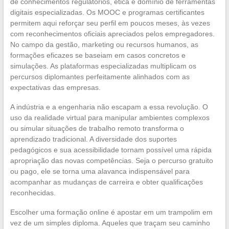
de conhecimentos regulatórios, ética e domínio de ferramentas
digitais especializadas. Os MOOC e programas certificantes
permitem aqui reforçar seu perfil em poucos meses, às vezes
com reconhecimentos oficiais apreciados pelos empregadores.
No campo da gestão, marketing ou recursos humanos, as
formações eficazes se baseiam em casos concretos e
simulações. As plataformas especializadas multiplicam os
percursos diplomantes perfeitamente alinhados com as
expectativas das empresas.
A indústria e a engenharia não escapam a essa revolução. O
uso da realidade virtual para manipular ambientes complexos
ou simular situações de trabalho remoto transforma o
aprendizado tradicional. A diversidade dos suportes
pedagógicos e sua acessibilidade tornam possível uma rápida
apropriação das novas competências. Seja o percurso gratuito
ou pago, ele se torna uma alavanca indispensável para
acompanhar as mudanças de carreira e obter qualificações
reconhecidas.
Escolher uma formação online é apostar em um trampolim em
vez de um simples diploma. Aqueles que traçam seu caminho