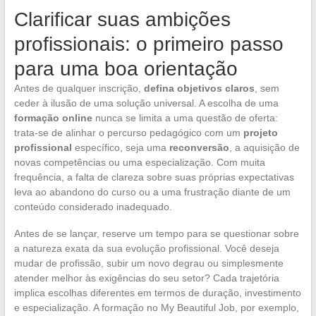
Clarificar suas ambições
profissionais: o primeiro passo
para uma boa orientação
Antes de qualquer inscrição,
defina objetivos claros
, sem
ceder à ilusão de uma solução universal. A escolha de uma
formação online
nunca se limita a uma questão de oferta:
trata-se de alinhar o percurso pedagógico com um
projeto
profissional
específico, seja uma
reconversão
, a aquisição de
novas competências ou uma especialização. Com muita
frequência, a falta de clareza sobre suas próprias expectativas
leva ao abandono do curso ou a uma frustração diante de um
conteúdo considerado inadequado.
Antes de se lançar, reserve um tempo para se questionar sobre
a natureza exata da sua evolução profissional. Você deseja
mudar de profissão, subir um novo degrau ou simplesmente
atender melhor às exigências do seu setor? Cada trajetória
implica escolhas diferentes em termos de duração, investimento
e especialização. A formação no My Beautiful Job, por exemplo,