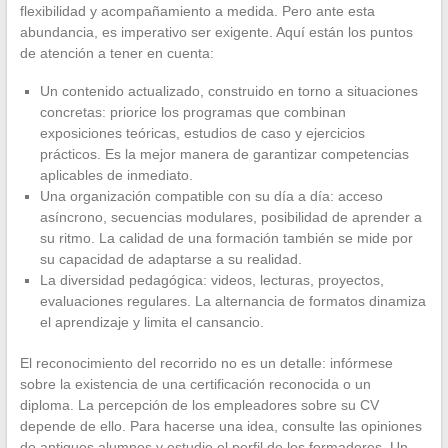
flexibilidad y acompañamiento a medida. Pero ante esta
abundancia, es imperativo ser exigente. Aquí están los puntos
de atención a tener en cuenta:
Un contenido actualizado, construido en torno a situaciones
concretas: priorice los programas que combinan
exposiciones teóricas, estudios de caso y ejercicios
prácticos. Es la mejor manera de garantizar competencias
aplicables de inmediato.
Una organización compatible con su día a día: acceso
asíncrono, secuencias modulares, posibilidad de aprender a
su ritmo. La calidad de una formación también se mide por
su capacidad de adaptarse a su realidad.
La diversidad pedagógica: videos, lecturas, proyectos,
evaluaciones regulares. La alternancia de formatos dinamiza
el aprendizaje y limita el cansancio.
El reconocimiento del recorrido no es un detalle: infórmese
sobre la existencia de una certificación reconocida o un
diploma. La percepción de los empleadores sobre su CV
depende de ello. Para hacerse una idea, consulte las opiniones
de antiguos alumnos y estudie el perfil de los formadores. Un