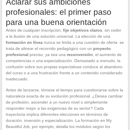
Aclarar sus ambiciones
profesionales: el primer paso
para una buena orientación
Antes de cualquier inscripción,
fije objetivos claros
, sin ceder
a la ilusión de una solución universal. La elección de una
formación en línea
nunca se limita a una cuestión de oferta: se
trata de alinear el recorrido pedagógico con un
proyecto
profesional
preciso, ya sea una
reconversión
, el aumento de
competencias o una especialización. Demasiado a menudo, la
confusión sobre sus propias expectativas conduce al abandono
del curso o a una frustración frente a un contenido considerado
inadecuado.
Antes de lanzarse, tómese el tiempo para cuestionarse sobre la
naturaleza exacta de su evolución profesional. ¿Desea cambiar
de profesión, ascender a un nuevo nivel o simplemente
responder mejor a las exigencias de su sector? Cada
trayectoria implica diferentes elecciones en términos de
duración, inversión y especialización. La formación en My
Beautiful Job, por ejemplo, detalla los módulos según los