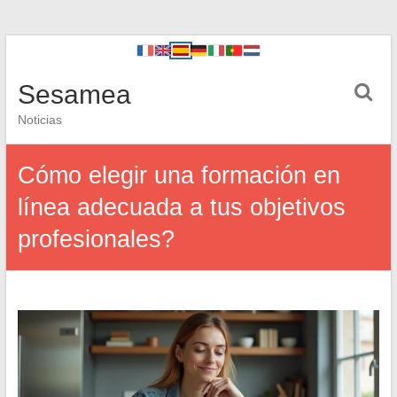
Sesamea
Noticias
Cómo elegir una formación en
línea adecuada a tus objetivos
profesionales?