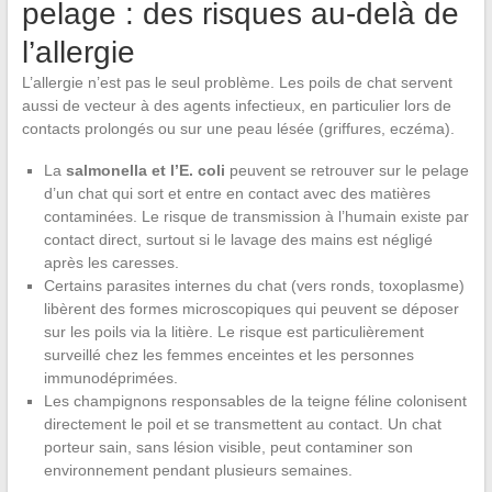
pelage : des risques au-delà de
l’allergie
L’allergie n’est pas le seul problème. Les poils de chat servent
aussi de vecteur à des agents infectieux, en particulier lors de
contacts prolongés ou sur une peau lésée (griffures, eczéma).
La
salmonella et l’E. coli
peuvent se retrouver sur le pelage
d’un chat qui sort et entre en contact avec des matières
contaminées. Le risque de transmission à l’humain existe par
contact direct, surtout si le lavage des mains est négligé
après les caresses.
Certains parasites internes du chat (vers ronds, toxoplasme)
libèrent des formes microscopiques qui peuvent se déposer
sur les poils via la litière. Le risque est particulièrement
surveillé chez les femmes enceintes et les personnes
immunodéprimées.
Les champignons responsables de la teigne féline colonisent
directement le poil et se transmettent au contact. Un chat
porteur sain, sans lésion visible, peut contaminer son
environnement pendant plusieurs semaines.