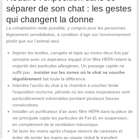
séparer de son chat : les gestes
qui changent la donne
La cohabitation reste possible, y compris pour les personnes
légèrement sensibilisées, à condition d’agir sur l’environnement
plutôt que sur l’animal seul.
Aspirer les textiles, canapés et tapis au moins deux fois par
semaine avec un aspirateur équipé d’un filtre HEPA retient la
majorité des particules allergènes. Un passage rapide ne
suffit pas :
insister sur les zones où le chat se couche
régulièrement
fait toute la différence.
Interdire l’accès du chat à la chambre à coucher limite
l’exposition nocturne, période où les voies respiratoires sont
particulièrement vulnérables pendant plusieurs heures
consécutives.
Installer un purificateur d’air avec filtre HEPA dans la pièce de
vie principale capte les particules de Fel d1 en suspension,
en complément de la ventilation mécanique.
Se laver les mains après chaque séance de caresses et
éviter de porter les mains au visage réduit le transfert