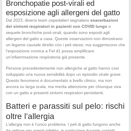
Bronchopatie post-virali ed
esposizione agli allergeni del gatto
Dal 2023, diversi team ospedalieri segnalano
esacerbazioni
dei sintomi respiratori in pazienti con COVID lungo
o
sequele bronchiche post-virali, quando sono esposti agli
allergeni del gatto a casa. Queste osservazioni non dimostrano
un legame causale diretto con i peli stessi, ma suggeriscono che
l’esposizione cronica a Fel d1 possa amplificare
un’infiammazione respiratoria già presente.
Persone precedentemente non allergiche al gatto hanno così
sviluppato una nuova sensibilità dopo un episodio virale grave.
Questo fenomeno è documentato a livello clinico, ma non
ancora su larga scala, ma merita attenzione per chiunque viva
con un gatto e presenti sintomi respiratori persistenti.
Batteri e parassiti sul pelo: rischi
oltre l’allergia
L’allergia non è l’unico problema. I peli di gatto fungono anche
da vettore per agenti infettivi, in particolare durante contatti