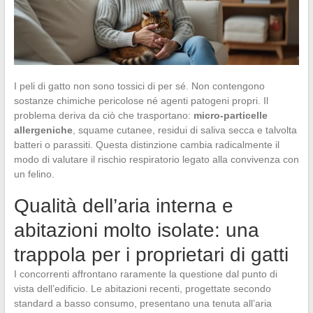
I peli di gatto non sono tossici di per sé. Non contengono
sostanze chimiche pericolose né agenti patogeni propri. Il
problema deriva da ciò che trasportano:
micro-particelle
allergeniche
, squame cutanee, residui di saliva secca e talvolta
batteri o parassiti. Questa distinzione cambia radicalmente il
modo di valutare il rischio respiratorio legato alla convivenza con
un felino.
Qualità dell’aria interna e
abitazioni molto isolate: una
trappola per i proprietari di gatti
I concorrenti affrontano raramente la questione dal punto di
vista dell’edificio. Le abitazioni recenti, progettate secondo
standard a basso consumo, presentano una tenuta all’aria