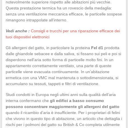
notevolmente superiore rispetto alle abitazioni più vecchie.
Questa prestazione termica ha un rovescio della medaglia:
senza una ventilazione meccanica efficace, le particelle sospese
rimangono intrappolate all’interno.
Vedi anche :
Consigli e trucchi per una riparazione efficace dei
tuoi dispositivi elettronici
Gli allergeni del gatto, in particolare la proteina
Fel d1
prodotta
dalle ghiandole sebacee e dalla saliva, si fissano sui peli e poi si
disperdono nell’aria sotto forma di particelle molto fini. In un
appartamento correttamente ventilato, una parte di queste
particelle viene evacuata continuamente. In un’abitazione
ermetica con una VMC mal mantenuta o sottodimensionata, si
accumulano su tessuti, tappeti e filtri di ventilazione.
Studi condotti in Europa negli ultimi anni sulla qualità dell’aria
interna confermano che
gli edifici a basso consumo
possono concentrare maggiormente gli allergeni del gatto
quando il ricambio d’aria è insufficiente. Per i proprietari di felini
che vivono in questo tipo di abitazione, un articolo che dettaglia i
rischi per i polmoni del gatto su British & Co completa utilmente