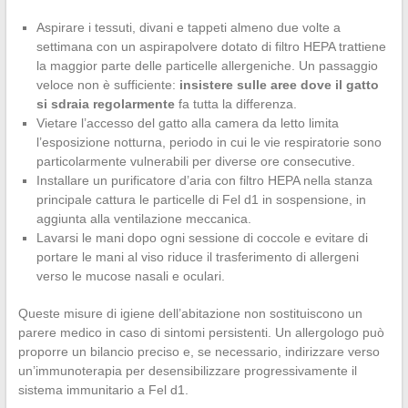
Aspirare i tessuti, divani e tappeti almeno due volte a
settimana con un aspirapolvere dotato di filtro HEPA trattiene
la maggior parte delle particelle allergeniche. Un passaggio
veloce non è sufficiente:
insistere sulle aree dove il gatto
si sdraia regolarmente
fa tutta la differenza.
Vietare l’accesso del gatto alla camera da letto limita
l’esposizione notturna, periodo in cui le vie respiratorie sono
particolarmente vulnerabili per diverse ore consecutive.
Installare un purificatore d’aria con filtro HEPA nella stanza
principale cattura le particelle di Fel d1 in sospensione, in
aggiunta alla ventilazione meccanica.
Lavarsi le mani dopo ogni sessione di coccole e evitare di
portare le mani al viso riduce il trasferimento di allergeni
verso le mucose nasali e oculari.
Queste misure di igiene dell’abitazione non sostituiscono un
parere medico in caso di sintomi persistenti. Un allergologo può
proporre un bilancio preciso e, se necessario, indirizzare verso
un’immunoterapia per desensibilizzare progressivamente il
sistema immunitario a Fel d1.