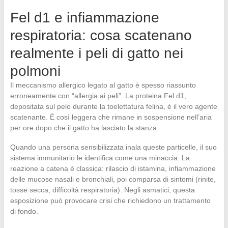
Fel d1 e infiammazione
respiratoria: cosa scatenano
realmente i peli di gatto nei
polmoni
Il meccanismo allergico legato al gatto è spesso riassunto
erroneamente con “allergia ai peli”. La proteina Fel d1,
depositata sul pelo durante la toelettatura felina, è il vero agente
scatenante. È così leggera che rimane in sospensione nell’aria
per ore dopo che il gatto ha lasciato la stanza.
Quando una persona sensibilizzata inala queste particelle, il suo
sistema immunitario le identifica come una minaccia. La
reazione a catena è classica: rilascio di istamina, infiammazione
delle mucose nasali e bronchiali, poi comparsa di sintomi (rinite,
tosse secca, difficoltà respiratoria). Negli asmatici, questa
esposizione può provocare crisi che richiedono un trattamento
di fondo.