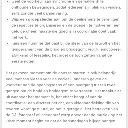
Geef de voorkeur aan synchrone en gemakkelijk te
onthouden bewegingen, zodat iedereen zijn plek kan vinden,
zelfs zonder veel danservaring.
Wijs een
groepsleider
aan om de deelnemers te verenigen,
de repetities te organiseren en de troepen te motiveren: een
getuige of een naaste die goed is in coördinatie doet vaak
het werk.
Kies een nummer dat past bij de sfeer van de bruiloft en het
temperament van de bruid en bruidegom: vrolijk, emotioneel,
afwijkend of feestelijk, het moet de toon zetten vanaf de
eerste noten.
Het gekozen moment om de dans te starten is ook belangrijk.
Veel mensen kiezen voor de cocktail, anderen geven de
voorkeur aan de openingsdans of een overgang tussen twee
gangen om de bruid en bruidegom te verrassen. Het maakt niet
uit wanneer het moment is, het effect hangt af van de
coördinatie: een discreet bericht, een videohandleiding die van
tevoren wordt gestuurd, en het is geregeld. Het betrekken van
de DJ, fotograaf of videograaf zorgt ervoor dat de muziek op het
juiste moment begint en dat de herinneringen blijven hangen.