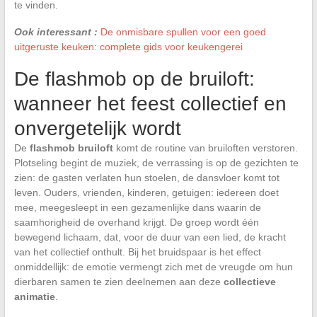
te vinden.
Ook interessant :
De onmisbare spullen voor een goed
uitgeruste keuken: complete gids voor keukengerei
De flashmob op de bruiloft:
wanneer het feest collectief en
onvergetelijk wordt
De
flashmob bruiloft
komt de routine van bruiloften verstoren.
Plotseling begint de muziek, de verrassing is op de gezichten te
zien: de gasten verlaten hun stoelen, de dansvloer komt tot
leven. Ouders, vrienden, kinderen, getuigen: iedereen doet
mee, meegesleept in een gezamenlijke dans waarin de
saamhorigheid de overhand krijgt. De groep wordt één
bewegend lichaam, dat, voor de duur van een lied, de kracht
van het collectief onthult. Bij het bruidspaar is het effect
onmiddellijk: de emotie vermengt zich met de vreugde om hun
dierbaren samen te zien deelnemen aan deze
collectieve
animatie
.