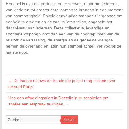
Het doel is niet om perfectie na te streven, maar om iedereen,
van kinderen tot grootouders, samen te brengen in een moment
van saamhorigheid. Enkele eenvoudige stappen zijn genoeg om
eenheid te creëren en de zaal te laten trillen, ongeacht het
dansniveau van iedereen. Deze collectieve, levendige en
spontane knipoog wordt dan één van de hoogtepunten van de
bruiloft: de verrassing, de energie en de gedeelde vreugde
nemen de overhand en laten hun stempel achter, ver voorbij de
laatste noot.
←
De laatste nieuws en trends die je niet mag missen over
de stad Parijs
Hoe een afmeldingsalert in Doctolib in te schakelen om
sneller een afspraak te krijgen
→
Zoeken