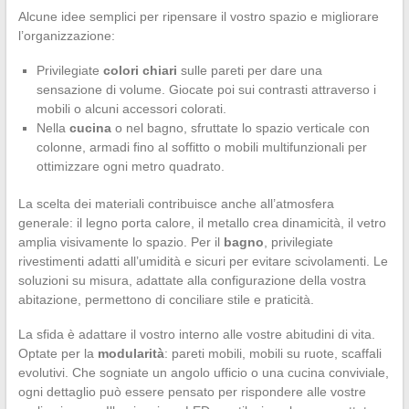
Alcune idee semplici per ripensare il vostro spazio e migliorare
l’organizzazione:
Privilegiate
colori chiari
sulle pareti per dare una
sensazione di volume. Giocate poi sui contrasti attraverso i
mobili o alcuni accessori colorati.
Nella
cucina
o nel bagno, sfruttate lo spazio verticale con
colonne, armadi fino al soffitto o mobili multifunzionali per
ottimizzare ogni metro quadrato.
La scelta dei materiali contribuisce anche all’atmosfera
generale: il legno porta calore, il metallo crea dinamicità, il vetro
amplia visivamente lo spazio. Per il
bagno
, privilegiate
rivestimenti adatti all’umidità e sicuri per evitare scivolamenti. Le
soluzioni su misura, adattate alla configurazione della vostra
abitazione, permettono di conciliare stile e praticità.
La sfida è adattare il vostro interno alle vostre abitudini di vita.
Optate per la
modularità
: pareti mobili, mobili su ruote, scaffali
evolutivi. Che sogniate un angolo ufficio o una cucina conviviale,
ogni dettaglio può essere pensato per rispondere alle vostre