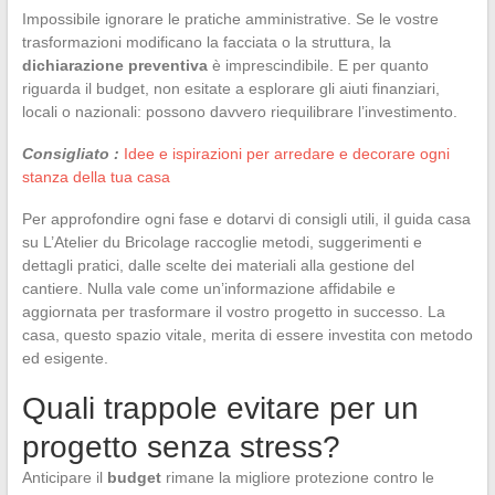
Impossibile ignorare le pratiche amministrative. Se le vostre
trasformazioni modificano la facciata o la struttura, la
dichiarazione preventiva
è imprescindibile. E per quanto
riguarda il budget, non esitate a esplorare gli aiuti finanziari,
locali o nazionali: possono davvero riequilibrare l’investimento.
Consigliato :
Idee e ispirazioni per arredare e decorare ogni
stanza della tua casa
Per approfondire ogni fase e dotarvi di consigli utili, il guida casa
su L’Atelier du Bricolage raccoglie metodi, suggerimenti e
dettagli pratici, dalle scelte dei materiali alla gestione del
cantiere. Nulla vale come un’informazione affidabile e
aggiornata per trasformare il vostro progetto in successo. La
casa, questo spazio vitale, merita di essere investita con metodo
ed esigente.
Quali trappole evitare per un
progetto senza stress?
Anticipare il
budget
rimane la migliore protezione contro le