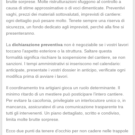
brutte sorprese. Molte ristrutturazioni sfuggono al controllo a
causa di stime approssimative o di voci dimenticate. Preventivi
vaghi, prezzi dei materiali sottovalutati, imprevisti di cantiere:
ogni dettaglio può pesare molto. Tenete sempre una riserva di
sicurezza, un fondo dedicato agli imprevisti, perché alla fine si
presenteranno.
La
dichiarazione preventiva
non è negoziabile se i vostri lavori
toccano l’aspetto esteriore o la struttura. Saltare questa
formalità significa rischiare la sospensione del cantiere, se non
sanzioni. I tempi amministrativi si inseriscono nel calendario:
anticipate, presentate i vostri dossier in anticipo, verificate ogni
modifica prima di avviare i lavori.
Il coordinamento tra artigiani gioca un ruolo determinante. Il
minimo ritardo di un mestiere può posticipare l’intero cantiere.
Per evitare la cacofonia, privilegiate un interlocutore unico o, in
mancanza, assicuratevi di una comunicazione trasparente tra
tutti gli intervenenti. Un piano dettagliato, scritto e condiviso,
limita molte brutte sorprese.
Ecco due punti da tenere d’occhio per non cadere nelle trappole