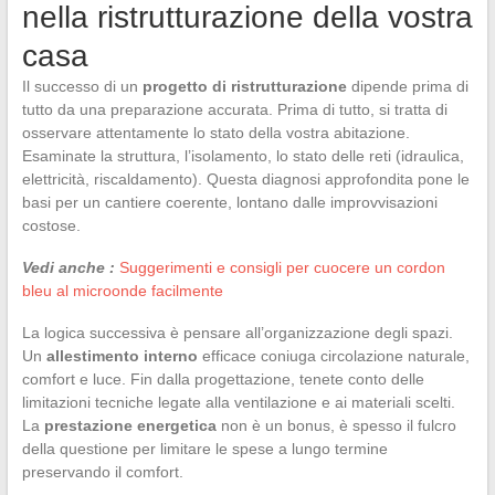
nella ristrutturazione della vostra
casa
Il successo di un
progetto di ristrutturazione
dipende prima di
tutto da una preparazione accurata. Prima di tutto, si tratta di
osservare attentamente lo stato della vostra abitazione.
Esaminate la struttura, l’isolamento, lo stato delle reti (idraulica,
elettricità, riscaldamento). Questa diagnosi approfondita pone le
basi per un cantiere coerente, lontano dalle improvvisazioni
costose.
Vedi anche :
Suggerimenti e consigli per cuocere un cordon
bleu al microonde facilmente
La logica successiva è pensare all’organizzazione degli spazi.
Un
allestimento interno
efficace coniuga circolazione naturale,
comfort e luce. Fin dalla progettazione, tenete conto delle
limitazioni tecniche legate alla ventilazione e ai materiali scelti.
La
prestazione energetica
non è un bonus, è spesso il fulcro
della questione per limitare le spese a lungo termine
preservando il comfort.