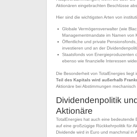
Aktionären eingebrachten Beschlüsse ab
Hier sind die wichtigsten Arten von institut
Globale Vermögensverwalter (wie Blac
Managementmandate im Namen von K
Öffentliche und private Pensionsfonds
investieren und an der Dividendenpolitik
Staatsfonds von Energieproduzenten o
ebenso wie finanzielle Interessen wider
Die Besonderheit von TotalEnergies liegt i
Teil des Kapitals wird außerhalb Frank
Aktionäre bei Abstimmungen mechanisch v
Dividendenpolitik un
Aktionäre
TotalEnergies hat auch eine bedeutende B
auf eine großzügige Rückkehrpolitik für A
Dividende wird in Euro und manchmal in A