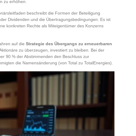
n zu erhöhen.
ionärsleitfaden beschreibt die Formen der Beteiligung
 der Dividenden und die Übertragungsbedingungen. Es ist
eine konkreten Rechte als Miteigentümer des Konzerns
Jahren auf die
Strategie des Übergangs zu erneuerbaren
ktionäre zu überzeugen, investiert zu bleiben. Bei der
ber 90 % der Abstimmenden den Beschluss zur
migten die Namensänderung (von Total zu TotalEnergies).