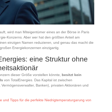
uft, wird man Miteigentümer eines an der Börse in Paris
rgie-Konzerns. Aber wer hat den größten Anteil am
 einen einzigen Namen reduzieren, und genau das macht die
großen Energiekonzernen einzigartig.
Energies: eine Struktur ohne
eitsaktionär
nzern dieser Größe vorstellen könnte,
besitzt kein
ls
von TotalEnergies. Das Kapital ist zwischen
s, Vermögensverwalter, Banken), privaten Aktionären und
 und Tipps für die perfekte Niedrigtemperaturgarung von