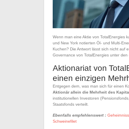
Wenn man eine Aktie von TotalEnergies ka
und New York notierten Öl- und Multi-Ene
Kuchen? Die Antwort lässt sich nicht auf
Governance von TotalEnergies unter den 
Aktionariat von Total
einen einzigen Mehrh
Entgegen dem, was man sich für einen Ko
Aktionär allein die Mehrheit des Kapita
institutionellen Investoren (Pensionsfond
Staatsfonds verteilt.
Ebenfalls empfehlenswert :
Geheimnisse
Schweinefilet