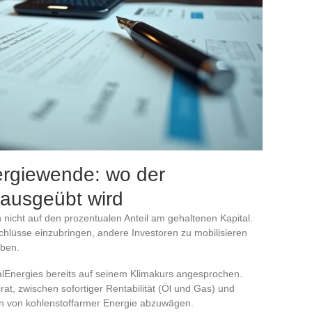
rgiewende: wo der
s ausgeübt wird
h nicht auf den prozentualen Anteil am gehaltenen Kapital.
chlüsse einzubringen, andere Investoren zu mobilisieren
aben.
alEnergies bereits auf seinem Klimakurs angesprochen.
rat, zwischen sofortiger Rentabilität (Öl und Gas) und
tion von kohlenstoffarmer Energie abzuwägen.