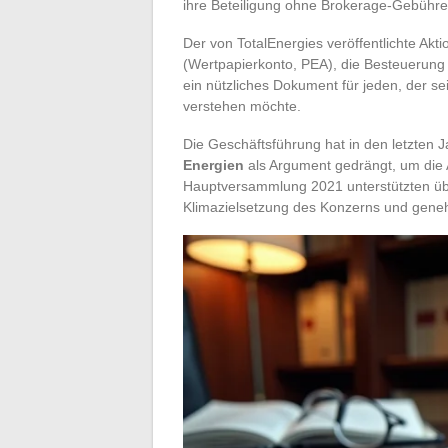
ihre Beteiligung ohne Brokerage-Gebühre
Der von TotalEnergies veröffentlichte Akt
(Wertpapierkonto, PEA), die Besteuerung
ein nützliches Dokument für jeden, der s
verstehen möchte.
Die Geschäftsführung hat in den letzten 
Energien
als Argument gedrängt, um die A
Hauptversammlung 2021 unterstützten ü
Klimazielsetzung des Konzerns und geneh