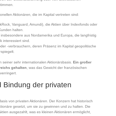
stimmen.
ionellen Aktionären, die im Kapital vertreten sind:
kRock, Vanguard, Amundi), die Aktien über Indexfonds oder
unden halten.
, insbesondere aus Nordamerika und Europa, die langfristig
 interessiert sind.
der -verbrauchern, deren Präsenz im Kapital geopolitische
spiegelt.
n seiner sehr internationalen Aktionärsbasis.
Ein großer
reichs gehalten
, was das Gewicht der französischen
erringert.
d Bindung der privaten
asis von privaten Aktionären. Der Konzern hat historisch
ktionäre gesetzt, um sie zu gewinnen und zu halten. Die
ktien ausgezahlt, was es kleinen Aktionären ermöglicht,