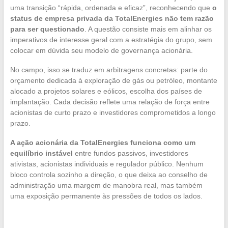
uma transição “rápida, ordenada e eficaz”, reconhecendo que
o
status de empresa privada da TotalEnergies não tem razão
para ser questionado
. A questão consiste mais em alinhar os
imperativos de interesse geral com a estratégia do grupo, sem
colocar em dúvida seu modelo de governança acionária.
No campo, isso se traduz em arbitragens concretas: parte do
orçamento dedicada à exploração de gás ou petróleo, montante
alocado a projetos solares e eólicos, escolha dos países de
implantação. Cada decisão reflete uma relação de força entre
acionistas de curto prazo e investidores comprometidos a longo
prazo.
A ação acionária da TotalEnergies funciona como um
equilíbrio instável
entre fundos passivos, investidores
ativistas, acionistas individuais e regulador público. Nenhum
bloco controla sozinho a direção, o que deixa ao conselho de
administração uma margem de manobra real, mas também
uma exposição permanente às pressões de todos os lados.