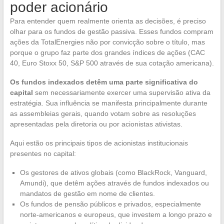
poder acionário
Para entender quem realmente orienta as decisões, é preciso
olhar para os fundos de gestão passiva. Esses fundos compram
ações da TotalEnergies não por convicção sobre o título, mas
porque o grupo faz parte dos grandes índices de ações (CAC
40, Euro Stoxx 50, S&P 500 através de sua cotação americana).
Os fundos indexados detêm uma parte significativa do
capital
sem necessariamente exercer uma supervisão ativa da
estratégia. Sua influência se manifesta principalmente durante
as assembleias gerais, quando votam sobre as resoluções
apresentadas pela diretoria ou por acionistas ativistas.
Aqui estão os principais tipos de acionistas institucionais
presentes no capital:
Os gestores de ativos globais (como BlackRock, Vanguard,
Amundi), que detêm ações através de fundos indexados ou
mandatos de gestão em nome de clientes.
Os fundos de pensão públicos e privados, especialmente
norte-americanos e europeus, que investem a longo prazo e