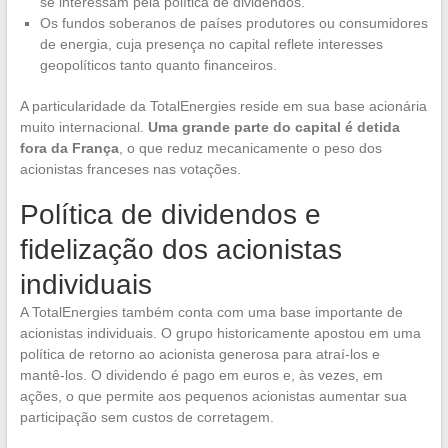
se interessam pela política de dividendos.
Os fundos soberanos de países produtores ou consumidores
de energia, cuja presença no capital reflete interesses
geopolíticos tanto quanto financeiros.
A particularidade da TotalEnergies reside em sua base acionária
muito internacional.
Uma grande parte do capital é detida
fora da França
, o que reduz mecanicamente o peso dos
acionistas franceses nas votações.
Política de dividendos e
fidelização dos acionistas
individuais
A TotalEnergies também conta com uma base importante de
acionistas individuais. O grupo historicamente apostou em uma
política de retorno ao acionista generosa para atraí-los e
mantê-los. O dividendo é pago em euros e, às vezes, em
ações, o que permite aos pequenos acionistas aumentar sua
participação sem custos de corretagem.