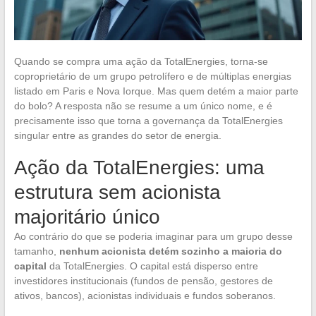
Quando se compra uma ação da TotalEnergies, torna-se
coproprietário de um grupo petrolífero e de múltiplas energias
listado em Paris e Nova Iorque. Mas quem detém a maior parte
do bolo? A resposta não se resume a um único nome, e é
precisamente isso que torna a governança da TotalEnergies
singular entre as grandes do setor de energia.
Ação da TotalEnergies: uma
estrutura sem acionista
majoritário único
Ao contrário do que se poderia imaginar para um grupo desse
tamanho,
nenhum acionista detém sozinho a maioria do
capital
da TotalEnergies. O capital está disperso entre
investidores institucionais (fundos de pensão, gestores de
ativos, bancos), acionistas individuais e fundos soberanos.