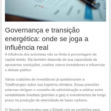
Governança e transição
energética: onde se joga a
influência real
A influência dos acionistas não se limita à porcentagem de
capital detido. Ela também depende de sua capacidade de
apresentar resoluções, coalizar outros investidores e influenciar
o debate público.
Várias coalizões de investidores já questionaram a
TotalEnergies sobre sua trajetória climática. Essas pressões
externas obrigam o conselho de administração a arbitrar entre
rentabilidade imediata (petróleo e gás) e investimentos de longo
prazo na produção de eletricidade de baixo carbono.
O Senado recomendou que o Estado crie as condições para