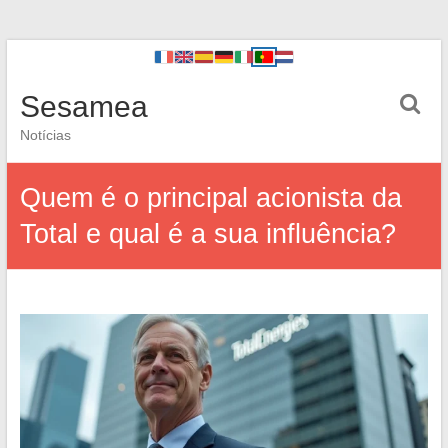
Sesamea
Notícias
Quem é o principal acionista da
Total e qual é a sua influência?