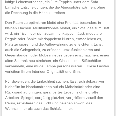
luftige Leinenvorhänge, ein Jute-Teppich unter dem Sofa…
Einfache Entscheidungen, die die Atmosphäre wärmen, ohne
die Rechnung in die Höhe zu treiben.
Den Raum zu optimieren bleibt eine Priorität, besonders in
kleinen Flächen. Multifunktionale Möbel, ein Sofa, das zum Bett
wird, ein Tisch, der sich zusammenklappen lässt, modulare
Regale oder Bänke mit doppeltem Nutzen, ermöglichen es,
Platz zu sparen und die Aufbewahrung zu erleichtern. Es ist
auch die Gelegenheit, zu erfinden, umzufunktionieren und
Gegenständen oder Möbeln neues Leben einzuhauchen: einen
alten Schrank neu streichen, ein Glas in einen Stiftbehälter
verwandeln, eine müde Lampe personalisieren… Diese Gesten
verleihen Ihrem Interieur Originalität und Sinn.
Für diejenigen, die Einfachheit suchen, lässt sich dekorativer
Klebefilm im Handumdrehen auf ein Möbelstück oder eine
Rückwand aufbringen: garantiertes Ergebnis ohne große
Arbeiten. Spiegel, sorgfältig platziert, vergrößern visuell den
Raum, reflektieren das Licht und beleben sowohl das
Wohnzimmer als auch das Schlafzimmer.