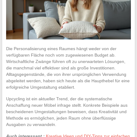
Die Personalisierung eines Raumes hängt weder von der
verfügbaren Fläche noch vom zugewiesenen Budget ab.
Wirtschaftliche Zwänge führen oft zu unerwarteten Lösungen,
die manchmal viel effektiver sind als große Investitionen.
Alltagsgegenstände, die von ihrer ursprünglichen Verwendung
abgeleitet werden, haben sich heute als die Haupthebel für eine
erfolgreiche Umgestaltung etabliert.
Upcycling ist ein aktueller Trend, der die systematische
Anschaffung neuer Möbel infrage stellt. Konkrete Beispiele aus
bescheidenen Umgestaltungen beweisen, dass Kreativität und
Methode es ermöglichen, jeden Raum ohne überflüssige
Ausgaben zu verwandeln.
Auch interessant :
Kreative Ideen und DIY-Tipps zur einfachen