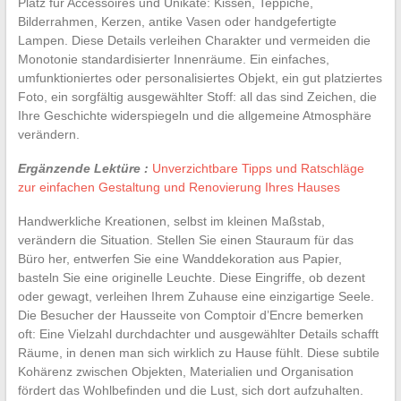
Platz für Accessoires und Unikate: Kissen, Teppiche,
Bilderrahmen, Kerzen, antike Vasen oder handgefertigte
Lampen. Diese Details verleihen Charakter und vermeiden die
Monotonie standardisierter Innenräume. Ein einfaches,
umfunktioniertes oder personalisiertes Objekt, ein gut platziertes
Foto, ein sorgfältig ausgewählter Stoff: all das sind Zeichen, die
Ihre Geschichte widerspiegeln und die allgemeine Atmosphäre
verändern.
Ergänzende Lektüre :
Unverzichtbare Tipps und Ratschläge
zur einfachen Gestaltung und Renovierung Ihres Hauses
Handwerkliche Kreationen, selbst im kleinen Maßstab,
verändern die Situation. Stellen Sie einen Stauraum für das
Büro her, entwerfen Sie eine Wanddekoration aus Papier,
basteln Sie eine originelle Leuchte. Diese Eingriffe, ob dezent
oder gewagt, verleihen Ihrem Zuhause eine einzigartige Seele.
Die Besucher der Hausseite von Comptoir d’Encre bemerken
oft: Eine Vielzahl durchdachter und ausgewählter Details schafft
Räume, in denen man sich wirklich zu Hause fühlt. Diese subtile
Kohärenz zwischen Objekten, Materialien und Organisation
fördert das Wohlbefinden und die Lust, sich dort aufzuhalten.