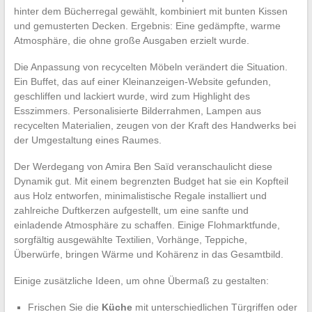
hinter dem Bücherregal gewählt, kombiniert mit bunten Kissen
und gemusterten Decken. Ergebnis: Eine gedämpfte, warme
Atmosphäre, die ohne große Ausgaben erzielt wurde.
Die Anpassung von recycelten Möbeln verändert die Situation.
Ein Buffet, das auf einer Kleinanzeigen-Website gefunden,
geschliffen und lackiert wurde, wird zum Highlight des
Esszimmers. Personalisierte Bilderrahmen, Lampen aus
recycelten Materialien, zeugen von der Kraft des Handwerks bei
der Umgestaltung eines Raumes.
Der Werdegang von Amira Ben Saïd veranschaulicht diese
Dynamik gut. Mit einem begrenzten Budget hat sie ein Kopfteil
aus Holz entworfen, minimalistische Regale installiert und
zahlreiche Duftkerzen aufgestellt, um eine sanfte und
einladende Atmosphäre zu schaffen. Einige Flohmarktfunde,
sorgfältig ausgewählte Textilien, Vorhänge, Teppiche,
Überwürfe, bringen Wärme und Kohärenz in das Gesamtbild.
Einige zusätzliche Ideen, um ohne Übermaß zu gestalten:
Frischen Sie die
Küche
mit unterschiedlichen Türgriffen oder