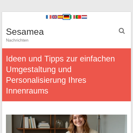
Sesamea
Nachrichten
Ideen und Tipps zur einfachen
Umgestaltung und
Personalisierung Ihres
Innenraums