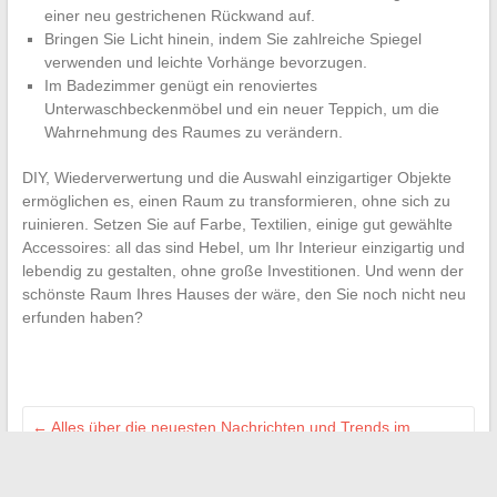
einer neu gestrichenen Rückwand auf.
Bringen Sie Licht hinein, indem Sie zahlreiche Spiegel
verwenden und leichte Vorhänge bevorzugen.
Im Badezimmer genügt ein renoviertes
Unterwaschbeckenmöbel und ein neuer Teppich, um die
Wahrnehmung des Raumes zu verändern.
DIY, Wiederverwertung und die Auswahl einzigartiger Objekte
ermöglichen es, einen Raum zu transformieren, ohne sich zu
ruinieren. Setzen Sie auf Farbe, Textilien, einige gut gewählte
Accessoires: all das sind Hebel, um Ihr Interieur einzigartig und
lebendig zu gestalten, ohne große Investitionen. Und wenn der
schönste Raum Ihres Hauses der wäre, den Sie noch nicht neu
erfunden haben?
←
Alles über die neuesten Nachrichten und Trends im
Immobiliensektor in Frankreich
So richten Sie das Webmail Montpellier Académie einfach auf