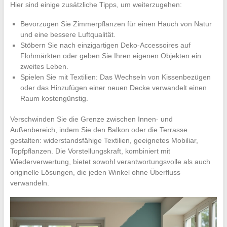
Hier sind einige zusätzliche Tipps, um weiterzugehen:
Bevorzugen Sie Zimmerpflanzen für einen Hauch von Natur
und eine bessere Luftqualität.
Stöbern Sie nach einzigartigen Deko-Accessoires auf
Flohmärkten oder geben Sie Ihren eigenen Objekten ein
zweites Leben.
Spielen Sie mit Textilien: Das Wechseln von Kissenbezügen
oder das Hinzufügen einer neuen Decke verwandelt einen
Raum kostengünstig.
Verschwinden Sie die Grenze zwischen Innen- und
Außenbereich, indem Sie den Balkon oder die Terrasse
gestalten: widerstandsfähige Textilien, geeignetes Mobiliar,
Topfpflanzen. Die Vorstellungskraft, kombiniert mit
Wiederverwertung, bietet sowohl verantwortungsvolle als auch
originelle Lösungen, die jeden Winkel ohne Überfluss
verwandeln.