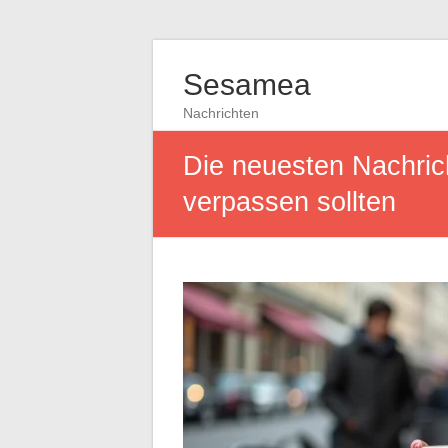
Sesamea
Nachrichten
Die neuesten Nachrich
verpassen sollten