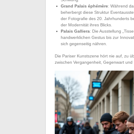
Grand Palais éphémère
: Während da
beherbergt diese Struktur Eventausste
der Fotografie des 20. Jahrhunderts bee
der Modernität ihres Blicks.
Palais Galliera
: Die Ausstellung „Tisse
handwerklichen Gestus bis zur Innovati
sich gegenseitig nähren.
Die Pariser Kunstszene hört nie auf, zu
zwischen Vergangenheit, Gegenwart und 