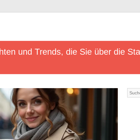
ten und Trends, die Sie über die Sta