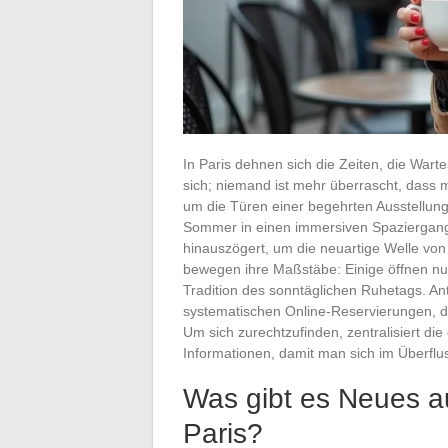
In Paris dehnen sich die Zeiten, die War
sich; niemand ist mehr überrascht, das
um die Türen einer begehrten Ausstellun
Sommer in einen immersiven Spaziergang
hinauszögert, um die neuartige Welle vo
bewegen ihre Maßstäbe: Einige öffnen n
Tradition des sonntäglichen Ruhetags. An
systematischen Online-Reservierungen, di
Um sich zurechtzufinden, zentralisiert die o
Informationen, damit man sich im Überflus
Was gibt es Neues au
Paris?