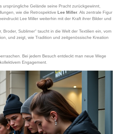
s ursprüngliche Gelände seine Pracht zurückgewinnt,
llungen, wie die Retrospektive
Lee Miller
. Als zentrale Figur
indruckt Lee Miller weiterhin mit der Kraft ihrer Bilder und
r, Broder, Sublimer“ taucht in die Welt der Textilien ein, vom
on, und zeigt, wie Tradition und zeitgenössische Kreation
 überraschen. Bei jedem Besuch entdeckt man neue Wege
kollektivem Engagement.