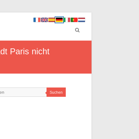
dt Paris nicht
Suchen