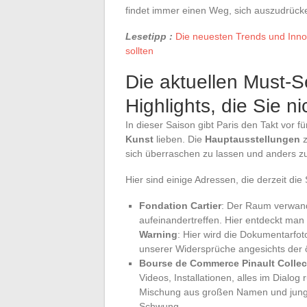
findet immer einen Weg, sich auszudrück
Lesetipp :
Die neuesten Trends und Innov
sollten
Die aktuellen Must-
Highlights, die Sie n
In dieser Saison gibt Paris den Takt vor fü
Kunst
lieben. Die
Hauptausstellungen
z
sich überraschen zu lassen und anders z
Hier sind einige Adressen, die derzeit die
Fondation Cartier
: Der Raum verwande
aufeinandertreffen. Hier entdeckt man
Warning
: Hier wird die Dokumentarfo
unserer Widersprüche angesichts der ö
Bourse de Commerce Pinault Collec
Videos, Installationen, alles im Dialo
Mischung aus großen Namen und jung
Schwung.