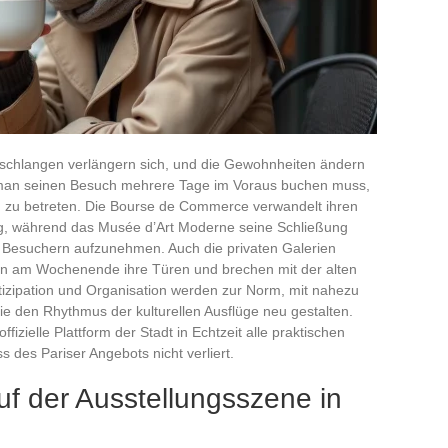
teschlangen verlängern sich, und die Gewohnheiten ändern
s man seinen Besuch mehrere Tage im Voraus buchen muss,
g zu betreten. Die Bourse de Commerce verwandelt ihren
, während das Musée d’Art Moderne seine Schließung
n Besuchern aufzunehmen. Auch die privaten Galerien
un am Wochenende ihre Türen und brechen mit der alten
tizipation und Organisation werden zur Norm, mit nahezu
e den Rhythmus der kulturellen Ausflüge neu gestalten.
ffizielle Plattform der Stadt in Echtzeit alle praktischen
s des Pariser Angebots nicht verliert.
f der Ausstellungsszene in