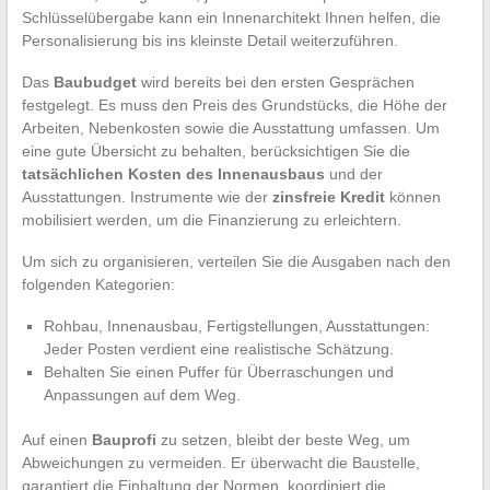
Schlüsselübergabe kann ein Innenarchitekt Ihnen helfen, die
Personalisierung bis ins kleinste Detail weiterzuführen.
Das
Baubudget
wird bereits bei den ersten Gesprächen
festgelegt. Es muss den Preis des Grundstücks, die Höhe der
Arbeiten, Nebenkosten sowie die Ausstattung umfassen. Um
eine gute Übersicht zu behalten, berücksichtigen Sie die
tatsächlichen Kosten des Innenausbaus
und der
Ausstattungen. Instrumente wie der
zinsfreie Kredit
können
mobilisiert werden, um die Finanzierung zu erleichtern.
Um sich zu organisieren, verteilen Sie die Ausgaben nach den
folgenden Kategorien:
Rohbau, Innenausbau, Fertigstellungen, Ausstattungen:
Jeder Posten verdient eine realistische Schätzung.
Behalten Sie einen Puffer für Überraschungen und
Anpassungen auf dem Weg.
Auf einen
Bauprofi
zu setzen, bleibt der beste Weg, um
Abweichungen zu vermeiden. Er überwacht die Baustelle,
garantiert die Einhaltung der Normen, koordiniert die