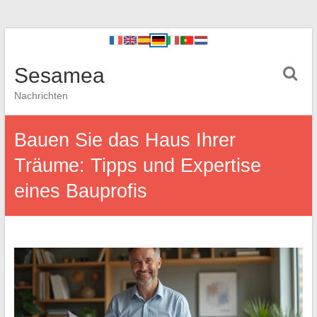
Sesamea
Nachrichten
Bauen Sie das Haus Ihrer
Träume: Tipps und Expertise
eines Bauprofis