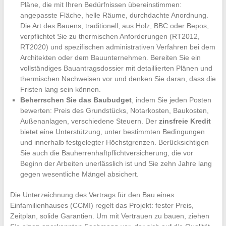
Pläne, die mit Ihren Bedürfnissen übereinstimmen:
angepasste Fläche, helle Räume, durchdachte Anordnung.
Die Art des Bauens, traditionell, aus Holz, BBC oder Bepos,
verpflichtet Sie zu thermischen Anforderungen (RT2012,
RT2020) und spezifischen administrativen Verfahren bei dem
Architekten oder dem Bauunternehmen. Bereiten Sie ein
vollständiges Bauantragsdossier mit detaillierten Plänen und
thermischen Nachweisen vor und denken Sie daran, dass die
Fristen lang sein können.
Beherrschen Sie das Baubudget
, indem Sie jeden Posten
bewerten: Preis des Grundstücks, Notarkosten, Baukosten,
Außenanlagen, verschiedene Steuern. Der
zinsfreie Kredit
bietet eine Unterstützung, unter bestimmten Bedingungen
und innerhalb festgelegter Höchstgrenzen. Berücksichtigen
Sie auch die Bauherrenhaftpflichtversicherung, die vor
Beginn der Arbeiten unerlässlich ist und Sie zehn Jahre lang
gegen wesentliche Mängel absichert.
Die Unterzeichnung des Vertrags für den Bau eines
Einfamilienhauses (CCMI) regelt das Projekt: fester Preis,
Zeitplan, solide Garantien. Um mit Vertrauen zu bauen, ziehen