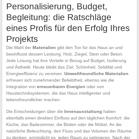
Personalisierung, Budget,
Begleitung: die Ratschläge
eines Profis für den Erfolg Ihres
Projekts
Die Wahl der
Materialien
gibt den Ton für das Haus an und
beeinflusst dessen Leistung. Holz, Ziegel, Stein oder Beton:
Jede Lösung hat ihre Vorteile in Bezug auf Budget, Isolierung
und Ästhetik. Heute bleibt das Ziel, Schönheit, Solidität und
Energieeffizienz zu vereinen.
Umweltfreundliche Materialien
erfreuen sich zunehmender Beliebtheit, ebenso wie die
Integration von
erneuerbaren Energien
oder von
Haustechniksystemen, die das Haus intelligenter und
lebensfreundlicher machen.
Die Entscheidungen über die
Innenausstattung
haben
ebenfalls einen direkten Einfluss auf den täglichen Komfort: die
Küche, das Badezimmer, die Böden oder die Möbel. An die
natürliche Beleuchtung, den Fluss und das Volumen der Räume
zu denken, ermöglicht es, jeden Raum zu optimieren. Nach der