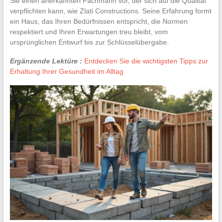
Sie einen anerkannten Fachmann vor, der sich auf die Qualität
verpflichten kann, wie Zlati Constructions. Seine Erfahrung formt
ein Haus, das Ihren Bedürfnissen entspricht, die Normen
respektiert und Ihren Erwartungen treu bleibt, vom
ursprünglichen Entwurf bis zur Schlüsselübergabe.
Ergänzende Lektüre :
Entdecken Sie die wichtigsten Tipps zur
Erhaltung Ihrer Gesundheit im Alltag