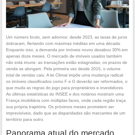
Um número bruto, sem adornos: desde 2023, as taxas de juros
dobraram, flertando com máximas inéditas em uma década.
Enquanto isso, a demanda por imóveis novos desabou 30% em
apenas doze meses. O mercado de imóveis usados também
não está imune: as transações estão estagnadas, os prazos de
venda se alongam. Pela primeira vez desde 2015, o volume
total de vendas caiu. A lei Climat impõe uma mudança radical:
os imóveis classificados como F e G deverão ser reformados, o
que muda as regras do jogo para proprietários e investidores.
As últimas estatísticas do INSEE e dos notários mostram uma
França imobiliária com múltiplas faces, onde cada região traça
sua própria trajetória. Os próximos meses prometem ser
imprevisíveis, dado que as disparidades são marcantes de um
território para outro.
Panorama atual do mercado