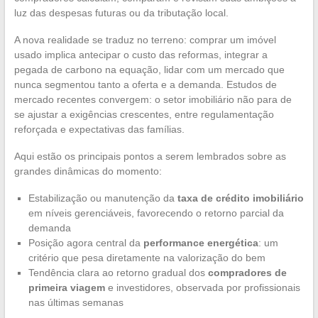
luz das despesas futuras ou da tributação local.
A nova realidade se traduz no terreno: comprar um imóvel
usado implica antecipar o custo das reformas, integrar a
pegada de carbono na equação, lidar com um mercado que
nunca segmentou tanto a oferta e a demanda. Estudos de
mercado recentes convergem: o setor imobiliário não para de
se ajustar a exigências crescentes, entre regulamentação
reforçada e expectativas das famílias.
Aqui estão os principais pontos a serem lembrados sobre as
grandes dinâmicas do momento:
Estabilização ou manutenção da
taxa de crédito imobiliário
em níveis gerenciáveis, favorecendo o retorno parcial da
demanda
Posição agora central da
performance energética
: um
critério que pesa diretamente na valorização do bem
Tendência clara ao retorno gradual dos
compradores de
primeira viagem
e investidores, observada por profissionais
nas últimas semanas