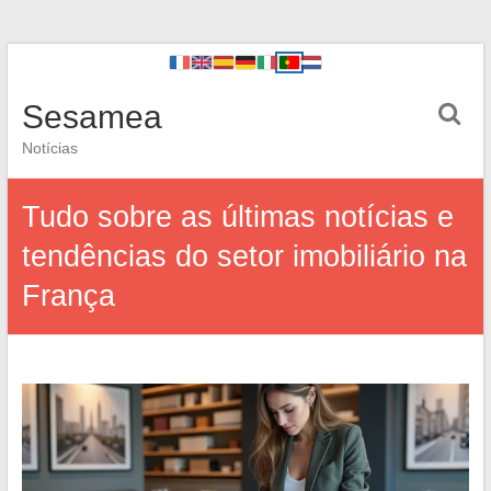
Sesamea
Notícias
Tudo sobre as últimas notícias e
tendências do setor imobiliário na
França