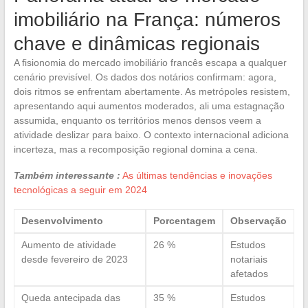
imobiliário na França: números
chave e dinâmicas regionais
A fisionomia do mercado imobiliário francês escapa a qualquer
cenário previsível. Os dados dos notários confirmam: agora,
dois ritmos se enfrentam abertamente. As metrópoles resistem,
apresentando aqui aumentos moderados, ali uma estagnação
assumida, enquanto os territórios menos densos veem a
atividade deslizar para baixo. O contexto internacional adiciona
incerteza, mas a recomposição regional domina a cena.
Também interessante :
As últimas tendências e inovações
tecnológicas a seguir em 2024
Desenvolvimento
Porcentagem
Observação
Aumento de atividade
26 %
Estudos
desde fevereiro de 2023
notariais
afetados
Queda antecipada das
35 %
Estudos