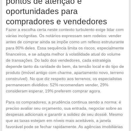
pontos de atenção e
oportunidades para
compradores e vendedores
Fazer a escolha certa neste contexto turbulento exige lidar com
várias incógnitas. Os notários expressam sem rodeios: vender
antes de comprar ainda se impõe como um reflexo estruturante
para 80% deles. Essa sequência limita os riscos, especialmente
financeiros, e se adapta melhor à volatilidade atual do volume
de transações. Do lado dos vendedores, cada estratégia
depende tanto da raridade do bem, da tensão local e do tipo de
produto (imóvel antigo com charme, apartamento novo, terreno
construível). No que diz respeito aos terrenos, os especialistas
permanecem divididos: 52% recomendam vender, 29%
consideram esperar, 19% preferem comprar agora.
Para os compradores, a prudência continua sendo a norma: é
preciso avaliar seu orçamento, sua entrada, negociar sobre as
despesas adicionais e garantir a solidez de seu dossiê. Mesmo
que as taxas estejam em níveis mais aceitáveis, a janela
favorável pode se fechar rapidamente. As agências imobiliárias