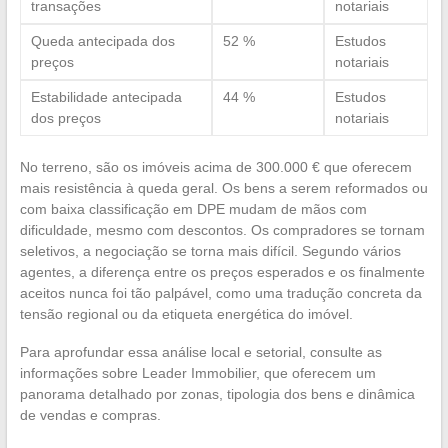
transações
notariais
Queda antecipada dos
52 %
Estudos
preços
notariais
Estabilidade antecipada
44 %
Estudos
dos preços
notariais
No terreno, são os imóveis acima de 300.000 € que oferecem
mais resistência à queda geral. Os bens a serem reformados ou
com baixa classificação em DPE mudam de mãos com
dificuldade, mesmo com descontos. Os compradores se tornam
seletivos, a negociação se torna mais difícil. Segundo vários
agentes, a diferença entre os preços esperados e os finalmente
aceitos nunca foi tão palpável, como uma tradução concreta da
tensão regional ou da etiqueta energética do imóvel.
Para aprofundar essa análise local e setorial, consulte as
informações sobre Leader Immobilier, que oferecem um
panorama detalhado por zonas, tipologia dos bens e dinâmica
de vendas e compras.