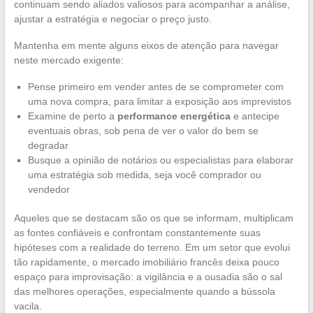
continuam sendo aliados valiosos para acompanhar a análise,
ajustar a estratégia e negociar o preço justo.
Mantenha em mente alguns eixos de atenção para navegar
neste mercado exigente:
Pense primeiro em vender antes de se comprometer com
uma nova compra, para limitar a exposição aos imprevistos
Examine de perto a
performance energética
e antecipe
eventuais obras, sob pena de ver o valor do bem se
degradar
Busque a opinião de notários ou especialistas para elaborar
uma estratégia sob medida, seja você comprador ou
vendedor
Aqueles que se destacam são os que se informam, multiplicam
as fontes confiáveis e confrontam constantemente suas
hipóteses com a realidade do terreno. Em um setor que evolui
tão rapidamente, o mercado imobiliário francês deixa pouco
espaço para improvisação: a vigilância e a ousadia são o sal
das melhores operações, especialmente quando a bússola
vacila.