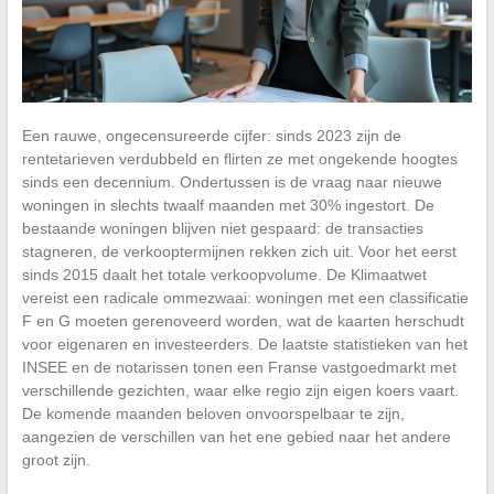
Een rauwe, ongecensureerde cijfer: sinds 2023 zijn de
rentetarieven verdubbeld en flirten ze met ongekende hoogtes
sinds een decennium. Ondertussen is de vraag naar nieuwe
woningen in slechts twaalf maanden met 30% ingestort. De
bestaande woningen blijven niet gespaard: de transacties
stagneren, de verkooptermijnen rekken zich uit. Voor het eerst
sinds 2015 daalt het totale verkoopvolume. De Klimaatwet
vereist een radicale ommezwaai: woningen met een classificatie
F en G moeten gerenoveerd worden, wat de kaarten herschudt
voor eigenaren en investeerders. De laatste statistieken van het
INSEE en de notarissen tonen een Franse vastgoedmarkt met
verschillende gezichten, waar elke regio zijn eigen koers vaart.
De komende maanden beloven onvoorspelbaar te zijn,
aangezien de verschillen van het ene gebied naar het andere
groot zijn.