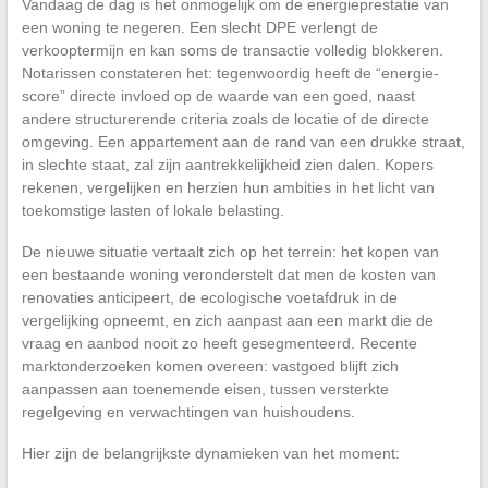
Vandaag de dag is het onmogelijk om de energieprestatie van
een woning te negeren. Een slecht DPE verlengt de
verkooptermijn en kan soms de transactie volledig blokkeren.
Notarissen constateren het: tegenwoordig heeft de “energie-
score” directe invloed op de waarde van een goed, naast
andere structurerende criteria zoals de locatie of de directe
omgeving. Een appartement aan de rand van een drukke straat,
in slechte staat, zal zijn aantrekkelijkheid zien dalen. Kopers
rekenen, vergelijken en herzien hun ambities in het licht van
toekomstige lasten of lokale belasting.
De nieuwe situatie vertaalt zich op het terrein: het kopen van
een bestaande woning veronderstelt dat men de kosten van
renovaties anticipeert, de ecologische voetafdruk in de
vergelijking opneemt, en zich aanpast aan een markt die de
vraag en aanbod nooit zo heeft gesegmenteerd. Recente
marktonderzoeken komen overeen: vastgoed blijft zich
aanpassen aan toenemende eisen, tussen versterkte
regelgeving en verwachtingen van huishoudens.
Hier zijn de belangrijkste dynamieken van het moment: