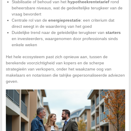
Stabilisatie of behoud van het
hypotheekrentetarief
rond
beheersbare niveaus, wat de gedeeltelijke terugkeer van de
vraag bevordert
Centrale rol van de
energieprestatie
: een criterium dat
direct weegt in de waardering van het goed
Duidelijke trend naar de geleidelijke terugkeer van
starters
en investeerders, waargenomen door professionals sinds
enkele weken
Het hele ecosysteem past zich opnieuw aan, tussen de
berekende voorzichtigheid van kopers en de scherpe
strategieën van verkopers, onder het waakzame oog van
makelaars en notarissen die talrijke gepersonaliseerde adviezen
geven.