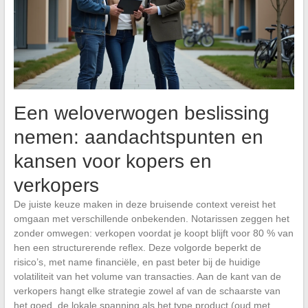
Een weloverwogen beslissing
nemen: aandachtspunten en
kansen voor kopers en
verkopers
De juiste keuze maken in deze bruisende context vereist het
omgaan met verschillende onbekenden. Notarissen zeggen het
zonder omwegen: verkopen voordat je koopt blijft voor 80 % van
hen een structurerende reflex. Deze volgorde beperkt de
risico’s, met name financiële, en past beter bij de huidige
volatiliteit van het volume van transacties. Aan de kant van de
verkopers hangt elke strategie zowel af van de schaarste van
het goed, de lokale spanning als het type product (oud met