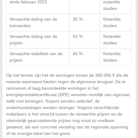
sinds februari 2023
notariële
studies
Verwachte daling van de
35 %
Notariële
transacties
studies
Verwachte daling van de
52 %
Notariële
prijzen
studies
Verwachte stabiliteit van de
44 %
Notariële
prijzen
studies
Op het terrein zijn het de woningen boven de 300.000 € die de
meeste weerstand bieden tegen de algemene terugval. De te
renoveren of laag beoordeelde woningen in het
energieprestatiecertificaat (DPE) wisselen moeilijk van eigenaar,
zelfs met kortingen. Kopers worden selectief, de
onderhandelingen worden strenger. Volgens verschillende
makelaars is het verschil tussen de verwachte prijzen en de
uiteindelijk geaccepteerde prijzen nog nooit zo voelbaar
geweest, als een concrete vertaling van de regionale spanning
of de energie-label van het goed.