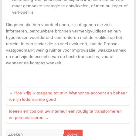
maat gemaakte strategie te ontwikkelen, of men nu koper of
verkoper is
Diegenen die hun voordeel doen, zijn degenen die zich
informeren, betrouwbare bronnen vermenigvuldigen en hun
hypothesen voortdurend confronteren met de realiteit op het
terrein. In een sector die zo snel evolueert, laat de Franse
vastgoedmarkt weinig ruimte voor improvisatie: waakzaamheid
en durf zijn de essentie van de beste transacties, vooral
wanneer de kompas wankelt.
←
Hoe krijg ik toegang tot mijn Wannonce-account en beheer
ik mijn ledenruimte goed
Ideeën en tips om uw interieur eenvoudig te transformeren
en personaliseren
→
Zoeken