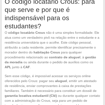
O código locatário Crous: para
que serve e por que é
indispensável para os
estudantes?
O
código locatário Crous
não é uma simples formalidade. Ele
atua como um verdadeiro pivô na relação entre o estudante e a
residência universitária que o acolhe. Este código pessoal,
atribuído a cada residente, permite identificar precisamente o
morador dentro do
habitação Crous
para qualquer
procedimento relacionado ao
contrato de aluguel
, à
gestão
da moradia
ou ainda durante o pedido de auxílios como os
APL
junto à
CAF
.
Sem esse código, é impossível acessar os serviços online
oferecidos pelo Crous: pagar seu
aluguel
, emitir um atestado
de residência, enviar comprovantes à caixa de prestações
familiares. Também é necessário para constituir um dossiê de
garantia locativa estudantil (Clé)
ou durante qualquer contato
com a administração do Crous, seja para um pedido de