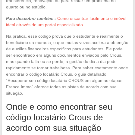
transferência, renovação ou para relatar um problema no
quarto ou no estúdio.
Para descobrir também :
Como encontrar facilmente o imóvel
ideal através de um portal especializado
Na prática, esse código prova que o estudante é realmente o
beneficiário da moradia, o que muitas vezes acelera a obtenção
de auxílios financeiros específicos para estudantes. Ele pode
ser encontrado em alguns documentos enviados pelo Crous,
mas quando falta ou se perde, a gestão do dia a dia pode
rapidamente se tornar trabalhosa. Para saber exatamente onde
encontrar o código locatário Crous, o guia detalhado
“Recuperar seu código locatário CROUS em algumas etapas –
France Immo” oferece todas as pistas de acordo com sua
situação.
Onde e como encontrar seu
código locatário Crous de
acordo com sua situação