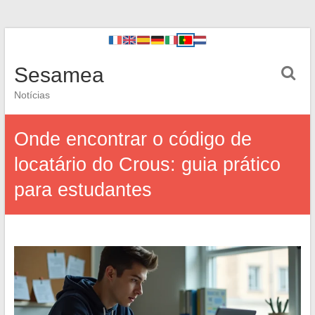
Sesamea
Notícias
Onde encontrar o código de
locatário do Crous: guia prático
para estudantes