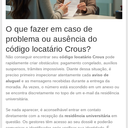
O que fazer em caso de
problema ou ausência do
código locatário Crous?
Não conseguir encontrar seu
código locatário Crous
pode
rapidamente criar obstáculos: pagamento congelado, auxílios
suspensos, trâmites impossíveis. Diante dessa situação, é
preciso primeiro inspecionar atentamente cada
aviso de
aluguel
e as mensagens recebidas durante a entrega da
moradia. Às vezes, o número está escondido em um anexo ou
se encontra discretamente no topo de um e-mail da residência
universitária.
Se nada aparecer, é aconselhável entrar em contato
diretamente com a recepção da
residência universitária
em
questão. Os gestores têm acesso ao seu dossiê e poderão
comunicar o identificador após verificar sua identidade. É