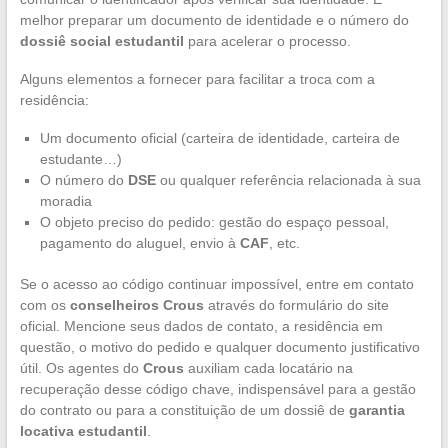
melhor preparar um documento de identidade e o número do
dossiê social estudantil
para acelerar o processo.
Alguns elementos a fornecer para facilitar a troca com a
residência:
Um documento oficial (carteira de identidade, carteira de
estudante…)
O número do
DSE
ou qualquer referência relacionada à sua
moradia
O objeto preciso do pedido: gestão do espaço pessoal,
pagamento do aluguel, envio à
CAF
, etc.
Se o acesso ao código continuar impossível, entre em contato
com os
conselheiros Crous
através do formulário do site
oficial. Mencione seus dados de contato, a residência em
questão, o motivo do pedido e qualquer documento justificativo
útil. Os agentes do
Crous
auxiliam cada locatário na
recuperação desse código chave, indispensável para a gestão
do contrato ou para a constituição de um dossiê de
garantia
locativa estudantil
.