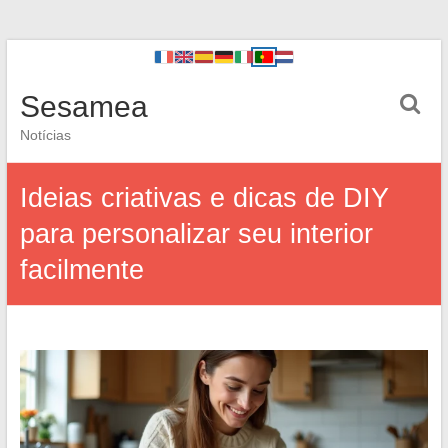
Sesamea
Notícias
Ideias criativas e dicas de DIY
para personalizar seu interior
facilmente