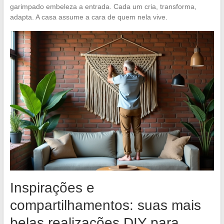
garimpado embeleza a entrada. Cada um cria, transforma,
adapta. A casa assume a cara de quem nela vive.
Inspirações e
compartilhamentos: suas mais
belas realizações DIY para