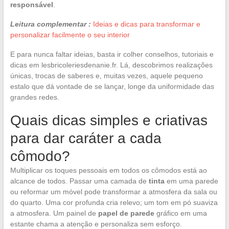
responsável
.
Leitura complementar :
Ideias e dicas para transformar e
personalizar facilmente o seu interior
E para nunca faltar ideias, basta ir colher conselhos, tutoriais e
dicas em lesbricoleriesdenanie.fr. Lá, descobrimos realizações
únicas, trocas de saberes e, muitas vezes, aquele pequeno
estalo que dá vontade de se lançar, longe da uniformidade das
grandes redes.
Quais dicas simples e criativas
para dar caráter a cada
cômodo?
Multiplicar os toques pessoais em todos os cômodos está ao
alcance de todos. Passar uma camada de
tinta
em uma parede
ou reformar um móvel pode transformar a atmosfera da sala ou
do quarto. Uma cor profunda cria relevo; um tom em pó suaviza
a atmosfera. Um painel de
papel de parede
gráfico em uma
estante chama a atenção e personaliza sem esforço.