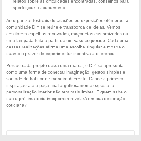
relatos sobre as dificuldades encontradas, conselhos para
aperfeiçoar o acabamento.
Ao organizar festivais de criações ou exposições efêmeras, a
comunidade DIY se reúne e transborda de ideias. Vemos
desfilarem espelhos renovados, maçanetas customizadas ou
uma lâmpada feita a partir de um vaso esquecido. Cada uma
dessas realizações afirma uma escolha singular e mostra o
quanto o prazer de experimentar incentiva a diferença.
Porque cada projeto deixa uma marca, o DIY se apresenta
como uma forma de conectar imaginação, gestos simples e
vontade de habitar de maneira diferente. Desde a primeira
inspiração até a peça final orgulhosamente exposta, a
personalização interior não tem mais limites. E quem sabe o
que a próxima ideia inesperada revelará em sua decoração
cotidiana?
←
Quais profissões após uma escola de animação 3D em