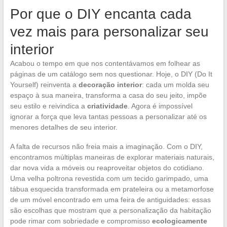
Por que o DIY encanta cada
vez mais para personalizar seu
interior
Acabou o tempo em que nos contentávamos em folhear as
páginas de um catálogo sem nos questionar. Hoje, o DIY (Do It
Yourself) reinventa a
decoração interior
: cada um molda seu
espaço à sua maneira, transforma a casa do seu jeito, impõe
seu estilo e reivindica a
criatividade
. Agora é impossível
ignorar a força que leva tantas pessoas a personalizar até os
menores detalhes de seu interior.
A falta de recursos não freia mais a imaginação. Com o DIY,
encontramos múltiplas maneiras de explorar materiais naturais,
dar nova vida a móveis ou reaproveitar objetos do cotidiano.
Uma velha poltrona revestida com um tecido garimpado, uma
tábua esquecida transformada em prateleira ou a metamorfose
de um móvel encontrado em uma feira de antiguidades: essas
são escolhas que mostram que a personalização da habitação
pode rimar com sobriedade e compromisso
ecologicamente