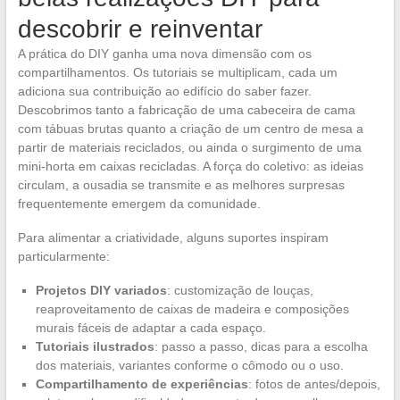
descobrir e reinventar
A prática do DIY ganha uma nova dimensão com os
compartilhamentos. Os tutoriais se multiplicam, cada um
adiciona sua contribuição ao edifício do saber fazer.
Descobrimos tanto a fabricação de uma cabeceira de cama
com tábuas brutas quanto a criação de um centro de mesa a
partir de materiais reciclados, ou ainda o surgimento de uma
mini-horta em caixas recicladas. A força do coletivo: as ideias
circulam, a ousadia se transmite e as melhores surpresas
frequentemente emergem da comunidade.
Para alimentar a criatividade, alguns suportes inspiram
particularmente:
Projetos DIY variados
: customização de louças,
reaproveitamento de caixas de madeira e composições
murais fáceis de adaptar a cada espaço.
Tutoriais ilustrados
: passo a passo, dicas para a escolha
dos materiais, variantes conforme o cômodo ou o uso.
Compartilhamento de experiências
: fotos de antes/depois,