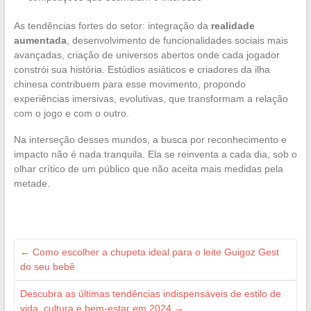
As tendências fortes do setor: integração da
realidade
aumentada
, desenvolvimento de funcionalidades sociais mais
avançadas, criação de universos abertos onde cada jogador
constrói sua história. Estúdios asiáticos e criadores da ilha
chinesa contribuem para esse movimento, propondo
experiências imersivas, evolutivas, que transformam a relação
com o jogo e com o outro.
Na interseção desses mundos, a busca por reconhecimento e
impacto não é nada tranquila. Ela se reinventa a cada dia, sob o
olhar crítico de um público que não aceita mais medidas pela
metade.
←
Como escolher a chupeta ideal para o leite Guigoz Gest
do seu bebê
Descubra as últimas tendências indispensáveis de estilo de
vida, cultura e bem-estar em 2024
→