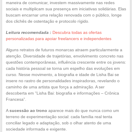
maneira de comunicar, investem massivamente nas redes
sociais e multiplicam sua presença em iniciativas solidárias. Elas
buscam encarnar uma relação renovada com o público, longe
dos clichês de ostentação e protocolo rígido.
Leitura recomendada :
Descubra todas as ofertas
personalizadas para apoiar freelancers e independentes
Alguns retratos de futuros monarcas atraem particularmente a
atenção. Diversidade de trajetórias, envolvimento concreto nas
questões contemporâneas, influência crescente entre os jovens:
cada história pessoal se torna um espelho das evoluções em
curso. Nesse movimento, a biografia e idade de Lisha Bai se
insere no rastro de personalidades inspiradoras, revelando o
caminho de uma artista que força a admiração. A ser
descoberta em “Lisha Bai: biografia e informações – Crônica
Francesa”.
A
sucessão ao trono
aparece mais do que nunca como um
terreno de experimentação social: cada família real tenta
conciliar legado e adaptação, sob o olhar atento de uma
sociedade informada e exigente.