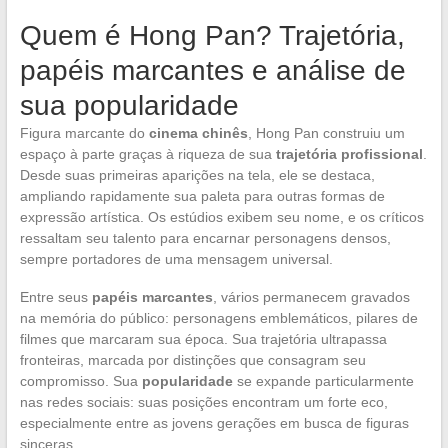
Quem é Hong Pan? Trajetória,
papéis marcantes e análise de
sua popularidade
Figura marcante do
cinema chinês
, Hong Pan construiu um
espaço à parte graças à riqueza de sua
trajetória profissional
.
Desde suas primeiras aparições na tela, ele se destaca,
ampliando rapidamente sua paleta para outras formas de
expressão artística. Os estúdios exibem seu nome, e os críticos
ressaltam seu talento para encarnar personagens densos,
sempre portadores de uma mensagem universal.
Entre seus
papéis marcantes
, vários permanecem gravados
na memória do público: personagens emblemáticos, pilares de
filmes que marcaram sua época. Sua trajetória ultrapassa
fronteiras, marcada por distinções que consagram seu
compromisso. Sua
popularidade
se expande particularmente
nas redes sociais: suas posições encontram um forte eco,
especialmente entre as jovens gerações em busca de figuras
sinceras.