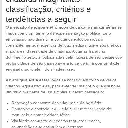
classificação, critérios e
tendências a seguir
O
mercado de jogos eletrônicos de criaturas imaginárias
se
impôs como um terreno de experimentação prolífica. Se o
entusiasmo não diminui, é porque os estúdios inovam
constantemente: mecânicas de jogo inéditas, universos gráficos
singulares, diversidade de criaturas. Algumas franquias
dominam o setor, impulsionadas pela riqueza de seu bestiário, a
profundidade de seu gameplay e a força de uma
comunidade
engajada muito além do simples lazer.
A hierarquia entre esses jogos se constrói em torno de vários
critérios. Aqui estão eles, para entender melhor o que distingue
um título marcante de um simples sucesso passageiro:
Renovação constante das criaturas e do bestiário
Gameplay elaborado: equilíbrio sutil entre facilidade de
manuseio e complexidade tática
Vitalidade comunitária: eventos regulares, trocas,
competições que estimulam o interesse