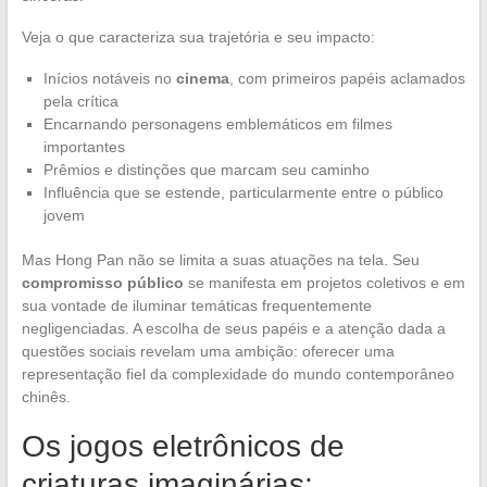
Veja o que caracteriza sua trajetória e seu impacto:
Inícios notáveis no
cinema
, com primeiros papéis aclamados
pela crítica
Encarnando personagens emblemáticos em filmes
importantes
Prêmios e distinções que marcam seu caminho
Influência que se estende, particularmente entre o público
jovem
Mas Hong Pan não se limita a suas atuações na tela. Seu
compromisso público
se manifesta em projetos coletivos e em
sua vontade de iluminar temáticas frequentemente
negligenciadas. A escolha de seus papéis e a atenção dada a
questões sociais revelam uma ambição: oferecer uma
representação fiel da complexidade do mundo contemporâneo
chinês.
Os jogos eletrônicos de
criaturas imaginárias: