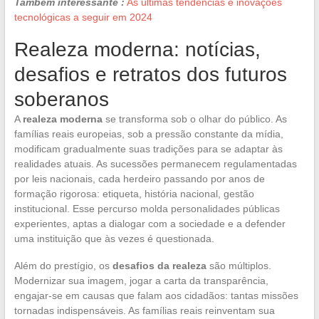
Também interessante :
As últimas tendências e inovações
tecnológicas a seguir em 2024
Realeza moderna: notícias,
desafios e retratos dos futuros
soberanos
A
realeza moderna
se transforma sob o olhar do público. As
famílias reais europeias, sob a pressão constante da mídia,
modificam gradualmente suas tradições para se adaptar às
realidades atuais. As sucessões permanecem regulamentadas
por leis nacionais, cada herdeiro passando por anos de
formação rigorosa: etiqueta, história nacional, gestão
institucional. Esse percurso molda personalidades públicas
experientes, aptas a dialogar com a sociedade e a defender
uma instituição que às vezes é questionada.
Além do prestígio, os
desafios da realeza
são múltiplos.
Modernizar sua imagem, jogar a carta da transparência,
engajar-se em causas que falam aos cidadãos: tantas missões
tornadas indispensáveis. As famílias reais reinventam sua