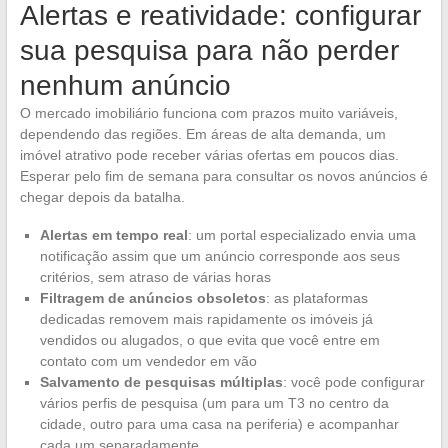
Alertas e reatividade: configurar
sua pesquisa para não perder
nenhum anúncio
O mercado imobiliário funciona com prazos muito variáveis,
dependendo das regiões. Em áreas de alta demanda, um
imóvel atrativo pode receber várias ofertas em poucos dias.
Esperar pelo fim de semana para consultar os novos anúncios é
chegar depois da batalha.
Alertas em tempo real
: um portal especializado envia uma
notificação assim que um anúncio corresponde aos seus
critérios, sem atraso de várias horas
Filtragem de anúncios obsoletos
: as plataformas
dedicadas removem mais rapidamente os imóveis já
vendidos ou alugados, o que evita que você entre em
contato com um vendedor em vão
Salvamento de pesquisas múltiplas
: você pode configurar
vários perfis de pesquisa (um para um T3 no centro da
cidade, outro para uma casa na periferia) e acompanhar
cada um separadamente