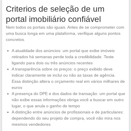
Criterios de seleção de um
portal imobiliário confiável
Nem todos os portais são iguais. Antes de se comprometer com
uma busca longa em uma plataforma, verifique alguns pontos
concretos.
A atualidade dos anúncios: um portal que exibe imóveis
retirados há semanas perde toda a credibilidade. Teste
ligando para dois ou três anúncios recentes
A transparência sobre os preços: o preço exibido deve
indicar claramente se inclui ou não as taxas de agência.
Essa distinção altera o orçamento real em vários milhares de
euros
A presença do DPE e dos dados de transação: um portal que
não exibe essas informações obriga você a buscar em outro
lugar, o que anula o ganho de tempo
A distinção entre anúncios de profissionais e de particulares:
dependendo do seu projeto de compra, você não mira nos
mesmos vendedores