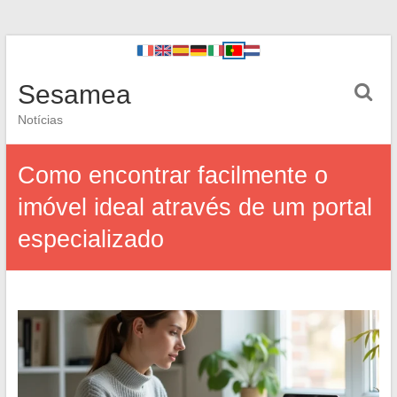
Sesamea
Notícias
Como encontrar facilmente o
imóvel ideal através de um portal
especializado