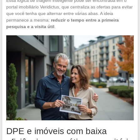
Essa lógica de triagem inteligente pode ser encontrada em o
portal imobiliário Veridictus, que centraliza as ofertas para evitar
que você tenha que alternar entre várias abas. A ideia
permanece a mesma:
reduzir o tempo entre a primeira
pesquisa e a visita útil
.
DPE e imóveis com baixa