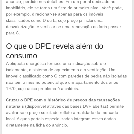
anúncio, perdido nos detalhes. Em um portal dedicado ao
imobiliário, ele se torna um filtro de primeiro nível. Você pode,
por exemplo, direcionar-se apenas para os imóveis
classificados como D ou E, cujo preço já inclui uma
desvalorização, e verificar se uma renovação os faria passar
para C.
O que o DPE revela além do
consumo
A etiqueta energética fornece uma indicação sobre o
isolamento, o sistema de aquecimento e a ventilação. Um
imóvel classificado como G com paredes de pedra não isoladas
não tem o mesmo potencial que um apartamento dos anos
1970, cujo único problema é a caldeira.
Cruzar o DPE com o histórico de preços das transações
notariais
(disponível através das bases DVF abertas) permite
avaliar se o preço solicitado reflete a realidade do mercado
local. Alguns portais especializados integram esses dados
diretamente na ficha do anúncio.