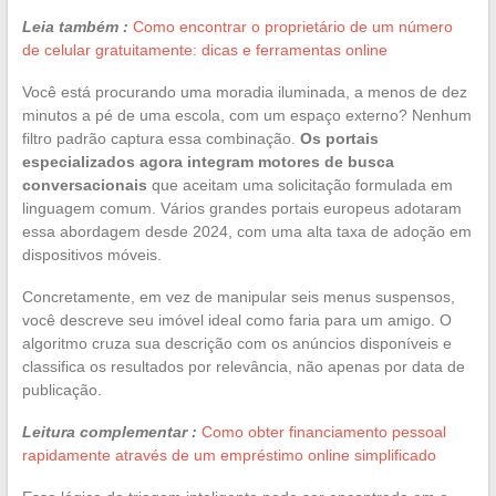
Leia também :
Como encontrar o proprietário de um número
de celular gratuitamente: dicas e ferramentas online
Você está procurando uma moradia iluminada, a menos de dez
minutos a pé de uma escola, com um espaço externo? Nenhum
filtro padrão captura essa combinação.
Os portais
especializados agora integram motores de busca
conversacionais
que aceitam uma solicitação formulada em
linguagem comum. Vários grandes portais europeus adotaram
essa abordagem desde 2024, com uma alta taxa de adoção em
dispositivos móveis.
Concretamente, em vez de manipular seis menus suspensos,
você descreve seu imóvel ideal como faria para um amigo. O
algoritmo cruza sua descrição com os anúncios disponíveis e
classifica os resultados por relevância, não apenas por data de
publicação.
Leitura complementar :
Como obter financiamento pessoal
rapidamente através de um empréstimo online simplificado