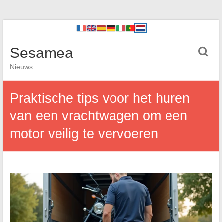
Sesamea
Nieuws
Praktische tips voor het huren
van een vrachtwagen om een
motor veilig te vervoeren