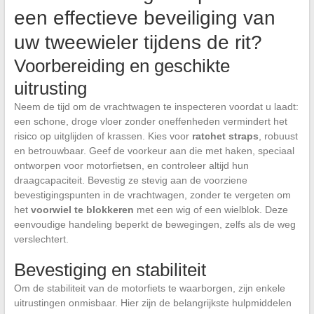
een effectieve beveiliging van
uw tweewieler tijdens de rit?
Voorbereiding en geschikte
uitrusting
Neem de tijd om de vrachtwagen te inspecteren voordat u laadt:
een schone, droge vloer zonder oneffenheden vermindert het
risico op uitglijden of krassen. Kies voor
ratchet straps
, robuust
en betrouwbaar. Geef de voorkeur aan die met haken, speciaal
ontworpen voor motorfietsen, en controleer altijd hun
draagcapaciteit. Bevestig ze stevig aan de voorziene
bevestigingspunten in de vrachtwagen, zonder te vergeten om
het
voorwiel te blokkeren
met een wig of een wielblok. Deze
eenvoudige handeling beperkt de bewegingen, zelfs als de weg
verslechtert.
Bevestiging en stabiliteit
Om de stabiliteit van de motorfiets te waarborgen, zijn enkele
uitrustingen onmisbaar. Hier zijn de belangrijkste hulpmiddelen