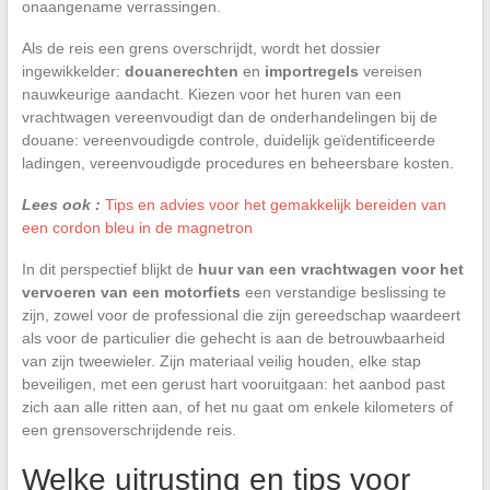
onaangename verrassingen.
Als de reis een grens overschrijdt, wordt het dossier
ingewikkelder:
douanerechten
en
importregels
vereisen
nauwkeurige aandacht. Kiezen voor het huren van een
vrachtwagen vereenvoudigt dan de onderhandelingen bij de
douane: vereenvoudigde controle, duidelijk geïdentificeerde
ladingen, vereenvoudigde procedures en beheersbare kosten.
Lees ook :
Tips en advies voor het gemakkelijk bereiden van
een cordon bleu in de magnetron
In dit perspectief blijkt de
huur van een vrachtwagen voor het
vervoeren van een motorfiets
een verstandige beslissing te
zijn, zowel voor de professional die zijn gereedschap waardeert
als voor de particulier die gehecht is aan de betrouwbaarheid
van zijn tweewieler. Zijn materiaal veilig houden, elke stap
beveiligen, met een gerust hart vooruitgaan: het aanbod past
zich aan alle ritten aan, of het nu gaat om enkele kilometers of
een grensoverschrijdende reis.
Welke uitrusting en tips voor