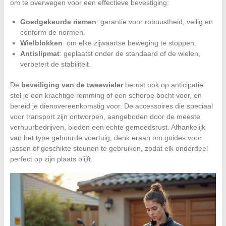
om te overwegen voor een effectieve bevestiging:
Goedgekeurde riemen
: garantie voor robuustheid, veilig en
conform de normen.
Wielblokken
: om elke zijwaartse beweging te stoppen.
Antislipmat
: geplaatst onder de standaard of de wielen,
verbetert de stabiliteit.
De
beveiliging van de tweewieler
berust ook op anticipatie:
stel je een krachtige remming of een scherpe bocht voor, en
bereid je dienovereenkomstig voor. De accessoires die speciaal
voor transport zijn ontworpen, aangeboden door de meeste
verhuurbedrijven, bieden een echte gemoedsrust. Afhankelijk
van het type gehuurde voertuig, denk eraan om guides voor
jassen of geschikte steunen te gebruiken, zodat elk onderdeel
perfect op zijn plaats blijft.