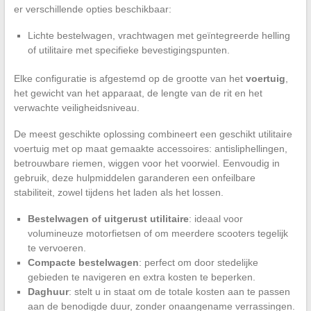
er verschillende opties beschikbaar:
Lichte bestelwagen, vrachtwagen met geïntegreerde helling
of utilitaire met specifieke bevestigingspunten.
Elke configuratie is afgestemd op de grootte van het
voertuig
,
het gewicht van het apparaat, de lengte van de rit en het
verwachte veiligheidsniveau.
De meest geschikte oplossing combineert een geschikt utilitaire
voertuig met op maat gemaakte accessoires: antisliphellingen,
betrouwbare riemen, wiggen voor het voorwiel. Eenvoudig in
gebruik, deze hulpmiddelen garanderen een onfeilbare
stabiliteit, zowel tijdens het laden als het lossen.
Bestelwagen of uitgerust utilitaire
: ideaal voor
volumineuze motorfietsen of om meerdere scooters tegelijk
te vervoeren.
Compacte bestelwagen
: perfect om door stedelijke
gebieden te navigeren en extra kosten te beperken.
Daghuur
: stelt u in staat om de totale kosten aan te passen
aan de benodigde duur, zonder onaangename verrassingen.