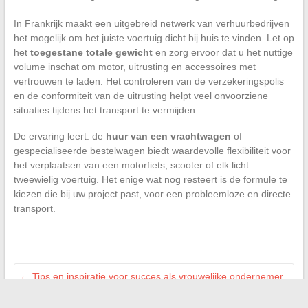
In Frankrijk maakt een uitgebreid netwerk van verhuurbedrijven
het mogelijk om het juiste voertuig dicht bij huis te vinden. Let op
het
toegestane totale gewicht
en zorg ervoor dat u het nuttige
volume inschat om motor, uitrusting en accessoires met
vertrouwen te laden. Het controleren van de verzekeringspolis
en de conformiteit van de uitrusting helpt veel onvoorziene
situaties tijdens het transport te vermijden.
De ervaring leert: de
huur van een vrachtwagen
of
gespecialiseerde bestelwagen biedt waardevolle flexibiliteit voor
het verplaatsen van een motorfiets, scooter of elk licht
tweewielig voertuig. Het enige wat nog resteert is de formule te
kiezen die bij uw project past, voor een probleemloze en directe
transport.
←
Tips en inspiratie voor succes als vrouwelijke ondernemer
vandaag de dag