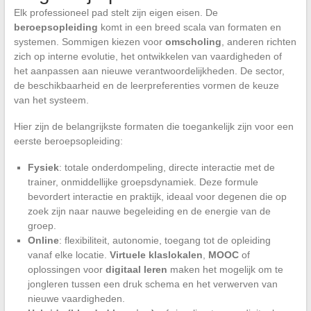
Elk professioneel pad stelt zijn eigen eisen. De
beroepsopleiding
komt in een breed scala van formaten en
systemen. Sommigen kiezen voor
omscholing
, anderen richten
zich op interne evolutie, het ontwikkelen van vaardigheden of
het aanpassen aan nieuwe verantwoordelijkheden. De sector,
de beschikbaarheid en de leerpreferenties vormen de keuze
van het systeem.
Hier zijn de belangrijkste formaten die toegankelijk zijn voor een
eerste beroepsopleiding:
Fysiek
: totale onderdompeling, directe interactie met de
trainer, onmiddellijke groepsdynamiek. Deze formule
bevordert interactie en praktijk, ideaal voor degenen die op
zoek zijn naar nauwe begeleiding en de energie van de
groep.
Online
: flexibiliteit, autonomie, toegang tot de opleiding
vanaf elke locatie.
Virtuele klaslokalen
,
MOOC
of
oplossingen voor
digitaal leren
maken het mogelijk om te
jongleren tussen een druk schema en het verwerven van
nieuwe vaardigheden.