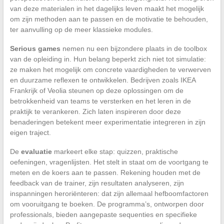
van deze materialen in het dagelijks leven maakt het mogelijk
om zijn methoden aan te passen en de motivatie te behouden,
ter aanvulling op de meer klassieke modules.
Serious games
nemen nu een bijzondere plaats in de toolbox
van de opleiding in. Hun belang beperkt zich niet tot simulatie:
ze maken het mogelijk om concrete vaardigheden te verwerven
en duurzame reflexen te ontwikkelen. Bedrijven zoals IKEA
Frankrijk of Veolia steunen op deze oplossingen om de
betrokkenheid van teams te versterken en het leren in de
praktijk te verankeren. Zich laten inspireren door deze
benaderingen betekent meer experimentatie integreren in zijn
eigen traject.
De
evaluatie
markeert elke stap: quizzen, praktische
oefeningen, vragenlijsten. Het stelt in staat om de voortgang te
meten en de koers aan te passen. Rekening houden met de
feedback van de trainer, zijn resultaten analyseren, zijn
inspanningen heroriënteren: dat zijn allemaal hefboomfactoren
om vooruitgang te boeken. De programma’s, ontworpen door
professionals, bieden aangepaste sequenties en specifieke