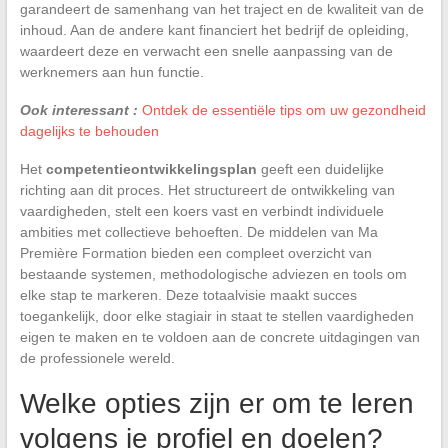
garandeert de samenhang van het traject en de kwaliteit van de
inhoud. Aan de andere kant financiert het bedrijf de opleiding,
waardeert deze en verwacht een snelle aanpassing van de
werknemers aan hun functie.
Ook interessant :
Ontdek de essentiële tips om uw gezondheid
dagelijks te behouden
Het
competentieontwikkelingsplan
geeft een duidelijke
richting aan dit proces. Het structureert de ontwikkeling van
vaardigheden, stelt een koers vast en verbindt individuele
ambities met collectieve behoeften. De middelen van Ma
Première Formation bieden een compleet overzicht van
bestaande systemen, methodologische adviezen en tools om
elke stap te markeren. Deze totaalvisie maakt succes
toegankelijk, door elke stagiair in staat te stellen vaardigheden
eigen te maken en te voldoen aan de concrete uitdagingen van
de professionele wereld.
Welke opties zijn er om te leren
volgens je profiel en doelen?