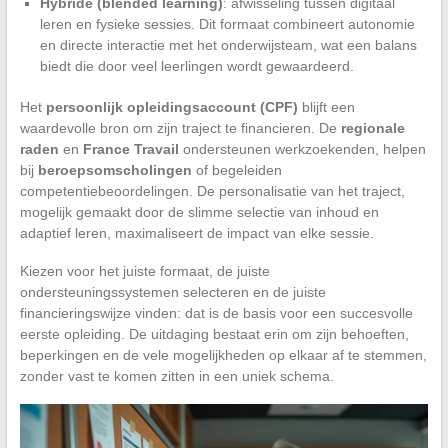
Hybride (blended learning)
: afwisseling tussen digitaal
leren en fysieke sessies. Dit formaat combineert autonomie
en directe interactie met het onderwijsteam, wat een balans
biedt die door veel leerlingen wordt gewaardeerd.
Het
persoonlijk opleidingsaccount (CPF)
blijft een
waardevolle bron om zijn traject te financieren. De
regionale
raden
en
France Travail
ondersteunen werkzoekenden, helpen
bij
beroepsomscholingen
of begeleiden
competentiebeoordelingen. De personalisatie van het traject,
mogelijk gemaakt door de slimme selectie van inhoud en
adaptief leren, maximaliseert de impact van elke sessie.
Kiezen voor het juiste formaat, de juiste
ondersteuningssystemen selecteren en de juiste
financieringswijze vinden: dat is de basis voor een succesvolle
eerste opleiding. De uitdaging bestaat erin om zijn behoeften,
beperkingen en de vele mogelijkheden op elkaar af te stemmen,
zonder vast te komen zitten in een uniek schema.