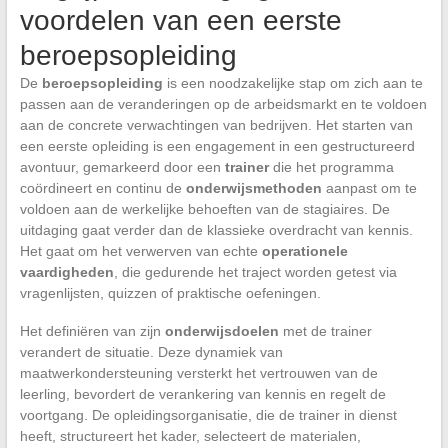
voordelen van een eerste
beroepsopleiding
De
beroepsopleiding
is een noodzakelijke stap om zich aan te
passen aan de veranderingen op de arbeidsmarkt en te voldoen
aan de concrete verwachtingen van bedrijven. Het starten van
een eerste opleiding is een engagement in een gestructureerd
avontuur, gemarkeerd door een
trainer
die het programma
coördineert en continu de
onderwijsmethoden
aanpast om te
voldoen aan de werkelijke behoeften van de stagiaires. De
uitdaging gaat verder dan de klassieke overdracht van kennis.
Het gaat om het verwerven van echte
operationele
vaardigheden
, die gedurende het traject worden getest via
vragenlijsten, quizzen of praktische oefeningen.
Het definiëren van zijn
onderwijsdoelen
met de trainer
verandert de situatie. Deze dynamiek van
maatwerkondersteuning versterkt het vertrouwen van de
leerling, bevordert de verankering van kennis en regelt de
voortgang. De opleidingsorganisatie, die de trainer in dienst
heeft, structureert het kader, selecteert de materialen,