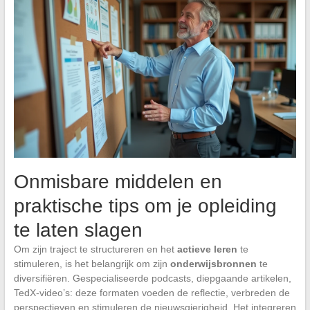
Onmisbare middelen en
praktische tips om je opleiding
te laten slagen
Om zijn traject te structureren en het
actieve leren
te
stimuleren, is het belangrijk om zijn
onderwijsbronnen
te
diversifiëren. Gespecialiseerde podcasts, diepgaande artikelen,
TedX-video’s: deze formaten voeden de reflectie, verbreden de
perspectieven en stimuleren de nieuwsgierigheid. Het integreren