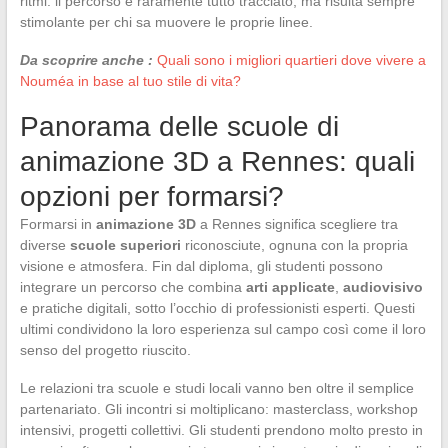
ritmi: il percorso è raramente tutto tracciato, ma risulta sempre
stimolante per chi sa muovere le proprie linee.
Da scoprire anche :
Quali sono i migliori quartieri dove vivere a
Nouméa in base al tuo stile di vita?
Panorama delle scuole di
animazione 3D a Rennes: quali
opzioni per formarsi?
Formarsi in
animazione 3D
a Rennes significa scegliere tra
diverse
scuole superiori
riconosciute, ognuna con la propria
visione e atmosfera. Fin dal diploma, gli studenti possono
integrare un percorso che combina
arti applicate
,
audiovisivo
e pratiche digitali, sotto l’occhio di professionisti esperti. Questi
ultimi condividono la loro esperienza sul campo così come il loro
senso del progetto riuscito.
Le relazioni tra scuole e studi locali vanno ben oltre il semplice
partenariato. Gli incontri si moltiplicano: masterclass, workshop
intensivi, progetti collettivi. Gli studenti prendono molto presto in