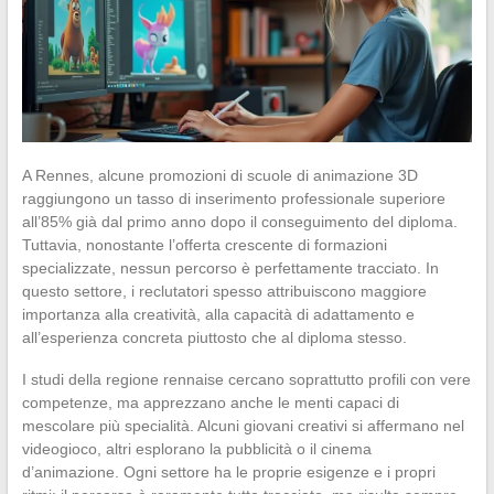
A Rennes, alcune promozioni di scuole di animazione 3D
raggiungono un tasso di inserimento professionale superiore
all’85% già dal primo anno dopo il conseguimento del diploma.
Tuttavia, nonostante l’offerta crescente di formazioni
specializzate, nessun percorso è perfettamente tracciato. In
questo settore, i reclutatori spesso attribuiscono maggiore
importanza alla creatività, alla capacità di adattamento e
all’esperienza concreta piuttosto che al diploma stesso.
I studi della regione rennaise cercano soprattutto profili con vere
competenze, ma apprezzano anche le menti capaci di
mescolare più specialità. Alcuni giovani creativi si affermano nel
videogioco, altri esplorano la pubblicità o il cinema
d’animazione. Ogni settore ha le proprie esigenze e i propri