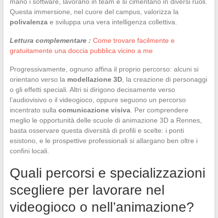
mano i software, lavorano in team e si cimentano in diversi ruoli.
Questa immersione, nel cuore del campus, valorizza la
polivalenza
e sviluppa una vera intelligenza collettiva.
Lettura complementare :
Come trovare facilmente e
gratuitamente una doccia pubblica vicino a me
Progressivamente, ognuno affina il proprio percorso: alcuni si
orientano verso la
modellazione 3D
, la creazione di personaggi
o gli effetti speciali. Altri si dirigono decisamente verso
l’audiovisivo o il videogioco, oppure seguono un percorso
incentrato sulla
comunicazione visiva
. Per comprendere
meglio le opportunità delle scuole di animazione 3D a Rennes,
basta osservare questa diversità di profili e scelte: i ponti
esistono, e le prospettive professionali si allargano ben oltre i
confini locali.
Quali percorsi e specializzazioni
scegliere per lavorare nel
videogioco o nell’animazione?