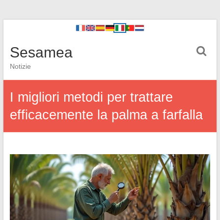
Sesamea
Notizie
I migliori metodi per trattare
efficacemente la palma a farfalla