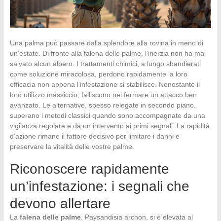
Una palma può passare dalla splendore alla rovina in meno di
un’estate. Di fronte alla falena delle palme, l’inerzia non ha mai
salvato alcun albero. I trattamenti chimici, a lungo sbandierati
come soluzione miracolosa, perdono rapidamente la loro
efficacia non appena l’infestazione si stabilisce. Nonostante il
loro utilizzo massiccio, falliscono nel fermare un attacco ben
avanzato. Le alternative, spesso relegate in secondo piano,
superano i metodi classici quando sono accompagnate da una
vigilanza regolare e da un intervento ai primi segnali. La rapidità
d’azione rimane il fattore decisivo per limitare i danni e
preservare la vitalità delle vostre palme.
Riconoscere rapidamente
un’infestazione: i segnali che
devono allertare
La
falena delle palme
, Paysandisia archon, si è elevata al