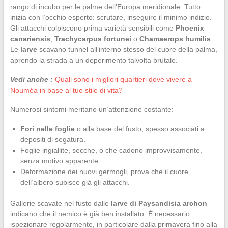
rango di incubo per le palme dell’Europa meridionale. Tutto
inizia con l’occhio esperto: scrutare, inseguire il minimo indizio.
Gli attacchi colpiscono prima varietà sensibili come
Phoenix
canariensis
,
Trachycarpus fortunei
o
Chamaerops humilis
.
Le
larve
scavano tunnel all’interno stesso del cuore della palma,
aprendo la strada a un deperimento talvolta brutale.
Vedi anche :
Quali sono i migliori quartieri dove vivere a
Nouméa in base al tuo stile di vita?
Numerosi sintomi meritano un’attenzione costante:
Fori nelle foglie
o alla base del fusto, spesso associati a
depositi di segatura.
Foglie ingiallite, secche, o che cadono improvvisamente,
senza motivo apparente.
Deformazione dei nuovi germogli, prova che il cuore
dell’albero subisce già gli attacchi.
Gallerie scavate nel fusto dalle
larve di Paysandisia archon
indicano che il nemico è già ben installato. È necessario
ispezionare regolarmente, in particolare dalla primavera fino alla