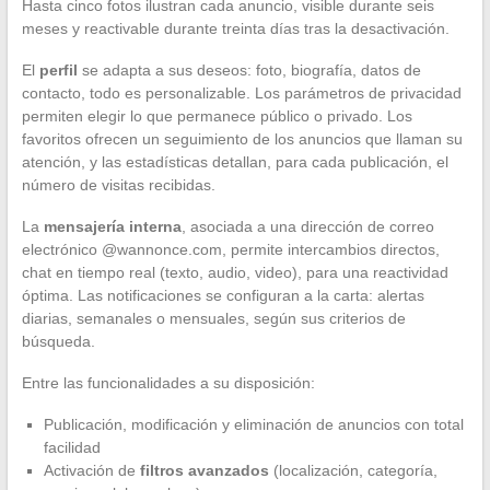
Hasta cinco fotos ilustran cada anuncio, visible durante seis
meses y reactivable durante treinta días tras la desactivación.
El
perfil
se adapta a sus deseos: foto, biografía, datos de
contacto, todo es personalizable. Los parámetros de privacidad
permiten elegir lo que permanece público o privado. Los
favoritos ofrecen un seguimiento de los anuncios que llaman su
atención, y las estadísticas detallan, para cada publicación, el
número de visitas recibidas.
La
mensajería interna
, asociada a una dirección de correo
electrónico @wannonce.com, permite intercambios directos,
chat en tiempo real (texto, audio, video), para una reactividad
óptima. Las notificaciones se configuran a la carta: alertas
diarias, semanales o mensuales, según sus criterios de
búsqueda.
Entre las funcionalidades a su disposición:
Publicación, modificación y eliminación de anuncios con total
facilidad
Activación de
filtros avanzados
(localización, categoría,