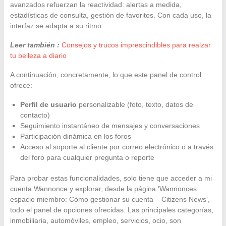
avanzados refuerzan la reactividad: alertas a medida,
estadísticas de consulta, gestión de favoritos. Con cada uso, la
interfaz se adapta a su ritmo.
Leer también :
Consejos y trucos imprescindibles para realzar
tu belleza a diario
A continuación, concretamente, lo que este panel de control
ofrece:
Perfil de usuario
personalizable (foto, texto, datos de
contacto)
Seguimiento instantáneo de mensajes y conversaciones
Participación dinámica en los foros
Acceso al soporte al cliente por correo electrónico o a través
del foro para cualquier pregunta o reporte
Para probar estas funcionalidades, solo tiene que acceder a mi
cuenta Wannonce y explorar, desde la página ‘Wannonces
espacio miembro: Cómo gestionar su cuenta – Citizens News’,
todo el panel de opciones ofrecidas. Las principales categorías,
inmobiliaria, automóviles, empleo, servicios, ocio, son