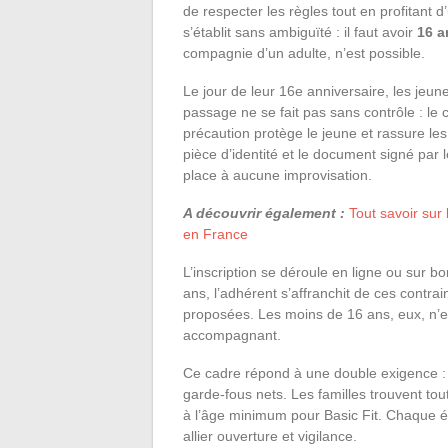
de respecter les règles tout en profitant d
s’établit sans ambiguïté : il faut avoir
16 a
compagnie d’un adulte, n’est possible.
Le jour de leur 16e anniversaire, les jeu
passage ne se fait pas sans contrôle : le
précaution protège le jeune et rassure les
pièce d’identité et le document signé par l
place à aucune improvisation.
A découvrir également :
Tout savoir sur
en France
L’inscription se déroule en ligne ou sur bor
ans, l’adhérent s’affranchit de ces contra
proposées. Les moins de 16 ans, eux, n’en
accompagnant.
Ce cadre répond à une double exigence :
garde-fous nets. Les familles trouvent tou
à l’âge minimum pour Basic Fit. Chaque é
allier ouverture et vigilance.