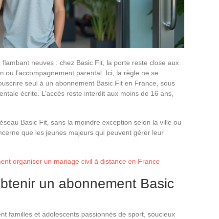
 flambant neuves : chez Basic Fit, la porte reste close aux
n ou l’accompagnement parental. Ici, la règle ne se
ouscrire seul à un abonnement Basic Fit en France, sous
ntale écrite. L’accès reste interdit aux moins de 16 ans,
éseau Basic Fit, sans la moindre exception selon la ville ou
oncerne que les jeunes majeurs qui peuvent gérer leur
ent organiser un mariage civil à distance en France
obtenir un abonnement Basic
nt familles et adolescents passionnés de sport, soucieux