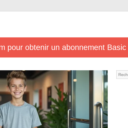
um pour obtenir un abonnement Basic 