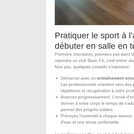
Pratiquer le sport à 
débuter en salle en t
Première inscription, premiers pas dans l
rejoindre un club Basic Fit, c’est entrer 
faux pas, quelques conseils s’imposent.
Démarrez avec un
entraînement enc
Les professionnels orientent vers des
répétitions et récupération à votre profi
Avancez progressivement. L’envie d’en 
donner à votre corps le temps de s’ad
permet des progrès solides.
Prévoyez l’essentiel à chaque séance 
d’eau et une tenue confortable.