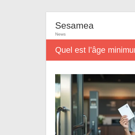
Sesamea
News
Quel est l’âge minim