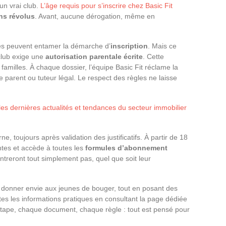
’un vrai club.
L’âge requis pour s’inscrire chez Basic Fit
ns révolus
. Avant, aucune dérogation, même en
nes peuvent entamer la démarche d’
inscription
. Mais ce
 club exige une
autorisation parentale écrite
. Cette
 familles. À chaque dossier, l’équipe Basic Fit réclame la
e parent ou tuteur légal. Le respect des règles ne laisse
 les dernières actualités et tendances du secteur immobilier
ne, toujours après validation des justificatifs. À partir de 18
intes et accède à toutes les
formules d’abonnement
treront tout simplement pas, quel que soit leur
 donner envie aux jeunes de bouger, tout en posant des
tes les informations pratiques en consultant la page dédiée
tape, chaque document, chaque règle : tout est pensé pour