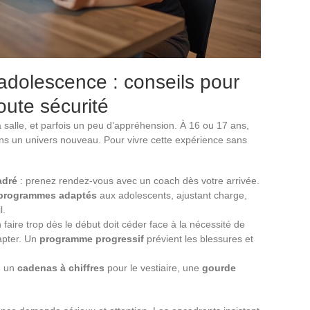
l’adolescence : conseils pour
oute sécurité
a salle, et parfois un peu d’appréhension. À 16 ou 17 ans,
dans un univers nouveau. Pour vivre cette expérience sans
adré
: prenez rendez-vous avec un coach dès votre arrivée.
programmes adaptés
aux adolescents, ajustant charge,
l.
faire trop dès le début doit céder face à la nécessité de
apter. Un
programme progressif
prévient les blessures et
: un
cadenas à chiffres
pour le vestiaire, une
gourde