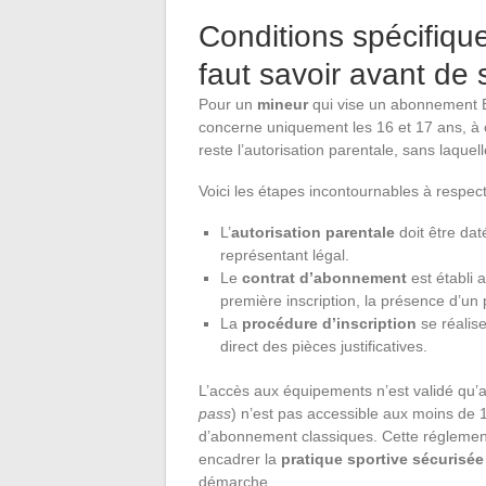
Conditions spécifique
faut savoir avant de s
Pour un
mineur
qui vise un abonnement Bas
concerne uniquement les 16 et 17 ans, à c
reste l’autorisation parentale, sans laquel
Voici les étapes incontournables à respect
L’
autorisation parentale
doit être dat
représentant légal.
Le
contrat d’abonnement
est établi 
première inscription, la présence d’un 
La
procédure d’inscription
se réalise
direct des pièces justificatives.
L’accès aux équipements n’est validé qu’
pass
) n’est pas accessible aux moins de 
d’abonnement classiques. Cette réglement
encadrer la
pratique sportive sécurisée
démarche.