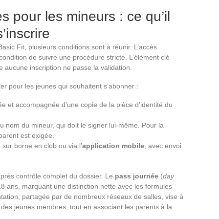
s pour les mineurs : ce qu’il
’inscrire
ic Fit, plusieurs conditions sont à réunir. L’accès
ondition de suivre une procédure stricte. L’élément clé
le aucune inscription ne passe la validation.
er pour les jeunes qui souhaitent s’abonner :
ée et accompagnée d’une copie de la pièce d’identité du
au nom du mineur, qui doit le signer lui-même. Pour la
parent est exigée.
 sur borne en club ou via l’
application mobile
, avec envoi
après contrôle complet du dossier. Le
pass journée
(
day
18 ans, marquant une distinction nette avec les formules
ation, partagée par de nombreux réseaux de salles, vise à
des jeunes membres, tout en associant les parents à la