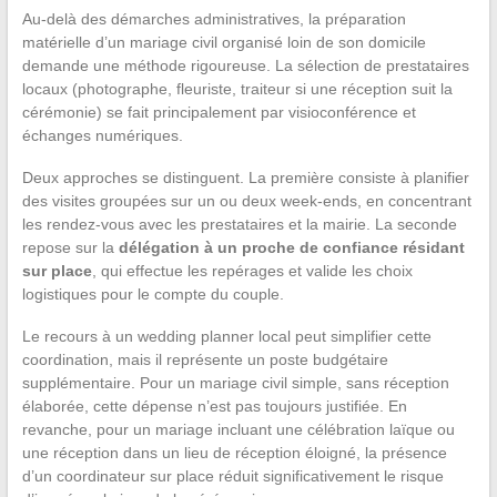
Au-delà des démarches administratives, la préparation
matérielle d’un mariage civil organisé loin de son domicile
demande une méthode rigoureuse. La sélection de prestataires
locaux (photographe, fleuriste, traiteur si une réception suit la
cérémonie) se fait principalement par visioconférence et
échanges numériques.
Deux approches se distinguent. La première consiste à planifier
des visites groupées sur un ou deux week-ends, en concentrant
les rendez-vous avec les prestataires et la mairie. La seconde
repose sur la
délégation à un proche de confiance résidant
sur place
, qui effectue les repérages et valide les choix
logistiques pour le compte du couple.
Le recours à un wedding planner local peut simplifier cette
coordination, mais il représente un poste budgétaire
supplémentaire. Pour un mariage civil simple, sans réception
élaborée, cette dépense n’est pas toujours justifiée. En
revanche, pour un mariage incluant une célébration laïque ou
une réception dans un lieu de réception éloigné, la présence
d’un coordinateur sur place réduit significativement le risque