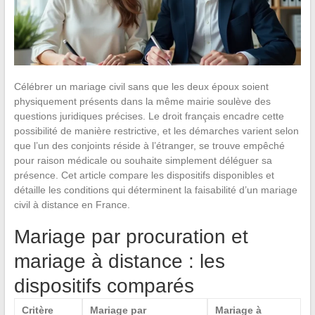
Célébrer un mariage civil sans que les deux époux soient
physiquement présents dans la même mairie soulève des
questions juridiques précises. Le droit français encadre cette
possibilité de manière restrictive, et les démarches varient selon
que l’un des conjoints réside à l’étranger, se trouve empêché
pour raison médicale ou souhaite simplement déléguer sa
présence. Cet article compare les dispositifs disponibles et
détaille les conditions qui déterminent la faisabilité d’un mariage
civil à distance en France.
Mariage par procuration et
mariage à distance : les
dispositifs comparés
Critère
Mariage par
Mariage à