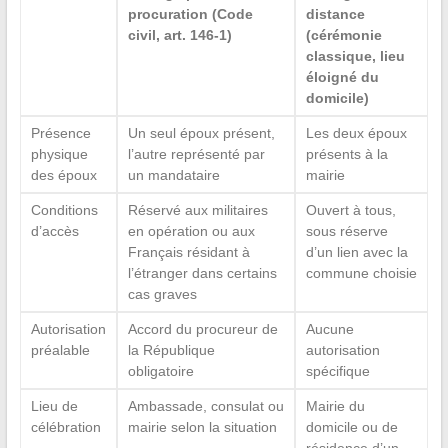
procuration (Code
distance
civil, art. 146-1)
(cérémonie
classique, lieu
éloigné du
domicile)
Présence
Un seul époux présent,
Les deux époux
physique
l’autre représenté par
présents à la
des époux
un mandataire
mairie
Conditions
Réservé aux militaires
Ouvert à tous,
d’accès
en opération ou aux
sous réserve
Français résidant à
d’un lien avec la
l’étranger dans certains
commune choisie
cas graves
Autorisation
Accord du procureur de
Aucune
préalable
la République
autorisation
obligatoire
spécifique
Lieu de
Ambassade, consulat ou
Mairie du
célébration
mairie selon la situation
domicile ou de
résidence d’un