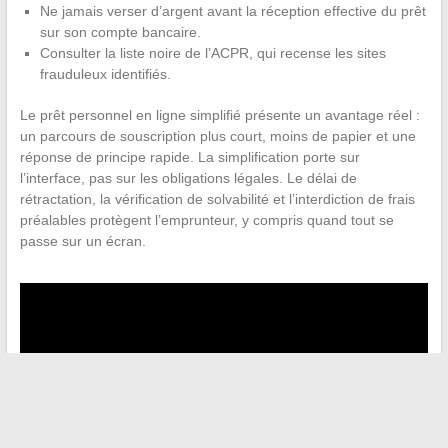
Ne jamais verser d’argent avant la réception effective du prêt
sur son compte bancaire.
Consulter la liste noire de l’ACPR, qui recense les sites
frauduleux identifiés.
Le prêt personnel en ligne simplifié présente un avantage réel :
un parcours de souscription plus court, moins de papier et une
réponse de principe rapide. La simplification porte sur
l’interface, pas sur les obligations légales. Le délai de
rétractation, la vérification de solvabilité et l’interdiction de frais
préalables protègent l’emprunteur, y compris quand tout se
passe sur un écran.