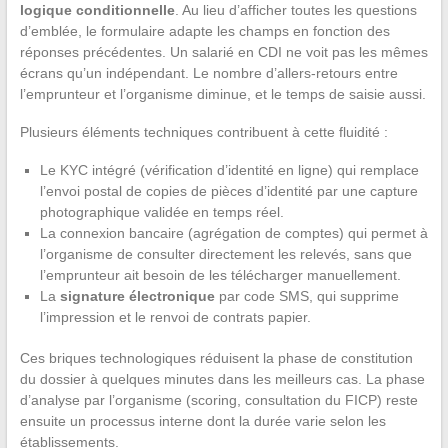
logique conditionnelle
. Au lieu d’afficher toutes les questions
d’emblée, le formulaire adapte les champs en fonction des
réponses précédentes. Un salarié en CDI ne voit pas les mêmes
écrans qu’un indépendant. Le nombre d’allers-retours entre
l’emprunteur et l’organisme diminue, et le temps de saisie aussi.
Plusieurs éléments techniques contribuent à cette fluidité :
Le KYC intégré (vérification d’identité en ligne) qui remplace
l’envoi postal de copies de pièces d’identité par une capture
photographique validée en temps réel.
La connexion bancaire (agrégation de comptes) qui permet à
l’organisme de consulter directement les relevés, sans que
l’emprunteur ait besoin de les télécharger manuellement.
La
signature électronique
par code SMS, qui supprime
l’impression et le renvoi de contrats papier.
Ces briques technologiques réduisent la phase de constitution
du dossier à quelques minutes dans les meilleurs cas. La phase
d’analyse par l’organisme (scoring, consultation du FICP) reste
ensuite un processus interne dont la durée varie selon les
établissements.