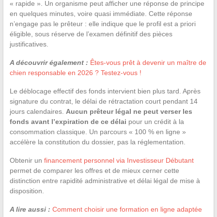
« rapide ». Un organisme peut afficher une réponse de principe
en quelques minutes, voire quasi immédiate. Cette réponse
n’engage pas le prêteur : elle indique que le profil est a priori
éligible, sous réserve de l’examen définitif des pièces
justificatives.
A découvrir également :
Êtes-vous prêt à devenir un maître de
chien responsable en 2026 ? Testez-vous !
Le déblocage effectif des fonds intervient bien plus tard. Après
signature du contrat, le délai de rétractation court pendant 14
jours calendaires.
Aucun prêteur légal ne peut verser les
fonds avant l’expiration de ce délai
pour un crédit à la
consommation classique. Un parcours « 100 % en ligne »
accélère la constitution du dossier, pas la réglementation.
Obtenir un
financement personnel via Investisseur Débutant
permet de comparer les offres et de mieux cerner cette
distinction entre rapidité administrative et délai légal de mise à
disposition.
A lire aussi :
Comment choisir une formation en ligne adaptée