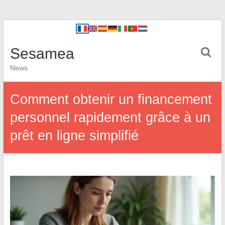
Sesamea
News
Comment obtenir un financement
personnel rapidement grâce à un
prêt en ligne simplifié