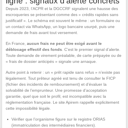
ligne : signaux d’alerte concrets
Depuis 2023, l’ACPR et la DGCCRF signalent une hausse des
escroqueries se présentant comme des « crédits rapides sans
justificatif ». Le schéma est souvent le même : un formulaire ou
un contact via WhatsApp, un logo bancaire usurpé, puis une
demande de frais avant tout versement.
En France,
aucun frais ne peut être exigé avant le
déblocage effectif des fonds
. C’est le premier signal d’alerte.
Toute demande de virement préalable, de carte prépayée ou de
« frais de dossier anticipés » signale une arnaque.
Autre point à retenir : un « prêt rapide sans refus » n’existe pas
légalement. Tout prêteur agréé est tenu de consulter le FICP
(fichier des incidents de remboursement) et d’évaluer la
solvabilité de l’emprunteur. Une promesse d’acceptation
garantie, quel que soit le profil, est incompatible avec la
réglementation française. Le site Apirem rappelle explicitement
cette impossibilité légale.
Vérifier que l’organisme figure sur le registre ORIAS
(immatriculation des intermédiaires financiers).